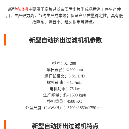
新型
挤出机
主要用于橡胶过滤杂质后出片半成品后道工序生产使
用，生产效力高，节约生产成本等；保证产品质量稳定性，具有低
故障系、噪音小、经久耐用等特点。
新型自动挤出过滤机机参数
型号：XJ-200
螺杆直径：Φ200 mm
螺杆长径比：5.8:1 L/D
螺杆转速：~45r/min
电机功率：75 kw
生产能量：约~1600 kg/h
整机重量：4500 KG
外型尺度（L×W×H）：3700×1850×1750 mm
新型自动挤出过滤机特点