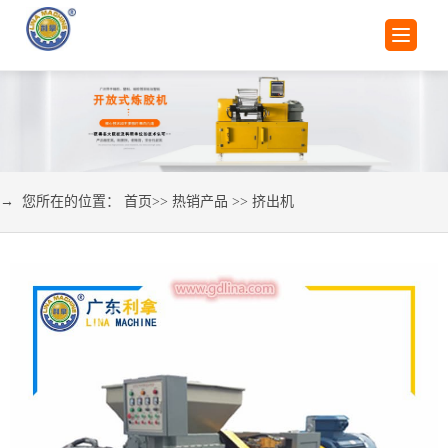
→ 您所在的位置：
首页
>>
热销产品
>>
挤出机