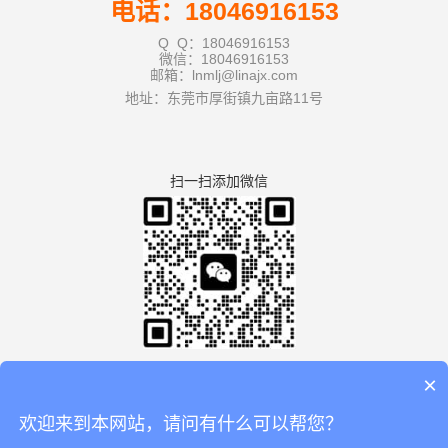
电话：18046916153
Q Q：18046916153
微信：18046916153
邮箱：lnmlj@linajx.com
地址：东莞市厚街镇九亩路11号
扫一扫添加微信
×
欢迎来到本网站，请问有什么可以帮您？
版权所有：广东利拿实业有限公司厚街分公司 【
谷歌地图
】