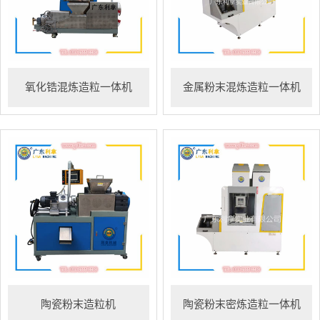
氧化锆混炼造粒一体机
金属粉末混炼造粒一体机
陶瓷粉末造粒机
陶瓷粉末密炼造粒一体机