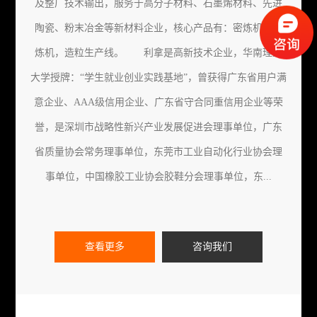
及整厂技术输出，服务于高分子材料、石墨烯材料、先进
陶瓷、粉末冶金等新材料企业，核心产品有：密炼机，开
炼机，造粒生产线。 利拿是高新技术企业，华南理工
大学授牌：“学生就业创业实践基地”，曾获得广东省用户满
意企业、AAA级信用企业、广东省守合同重信用企业等荣
誉，是深圳市战略性新兴产业发展促进会理事单位，广东
省质量协会常务理事单位，东莞市工业自动化行业协会理
事单位，中国橡胶工业协会胶鞋分会理事单位，东...
查看更多
咨询我们