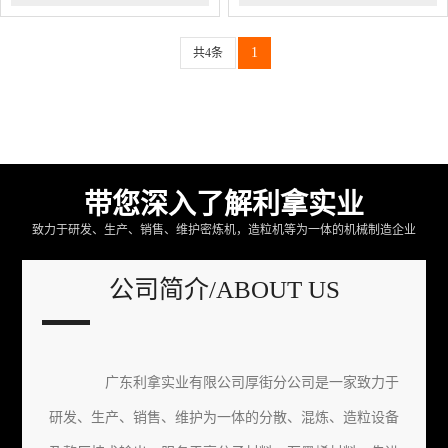
1
共4条
带您深入了解利拿实业
致力于研发、生产、销售、维护密炼机，造粒机等为一体的机械制造企业
公司简介/ABOUT US
广东利拿实业有限公司厚街分公司是一家致力于
研发、生产、销售、维护为一体的分散、混炼、造粒设备