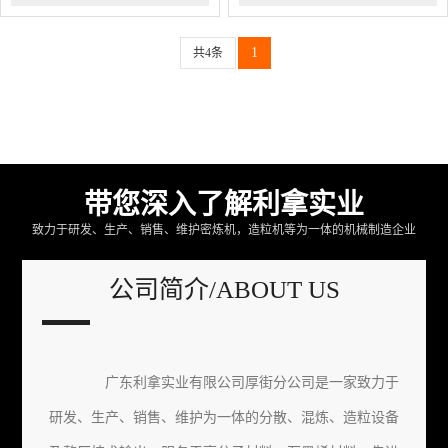
1
共4条
带您深入了解利拿实业
致力于研发、生产、销售、维护密炼机，造粒机等为一体的机械制造企业
公司简介/ABOUT US
广东利拿实业有限公司厚街分公司是一家致力于
研发、生产、销售、维护为一体的分散、混炼、造粒设备