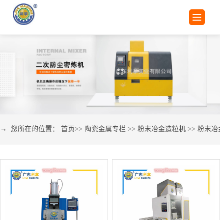
→ 您所在的位置：
首页
>>
陶瓷金属专栏
>>
粉末冶金造粒机
>>
粉末冶