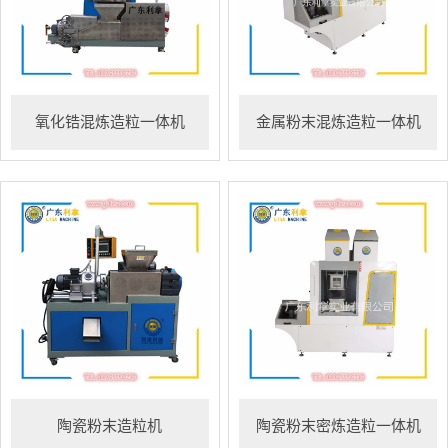
氧化锆混炼造粒一体机
金属粉末混炼造粒一体机
陶瓷粉末造粒机
陶瓷粉末密炼造粒一体机