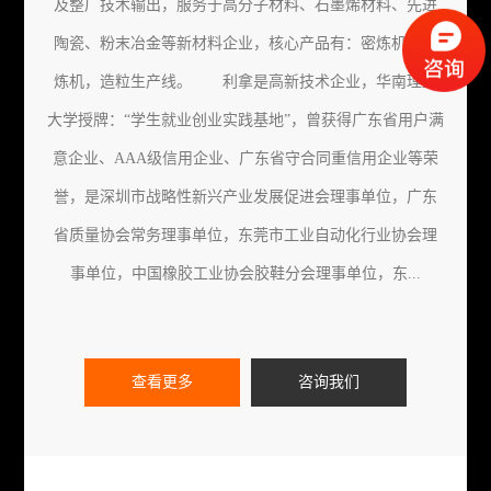
及整厂技术输出，服务于高分子材料、石墨烯材料、先进
陶瓷、粉末冶金等新材料企业，核心产品有：密炼机，开
炼机，造粒生产线。 利拿是高新技术企业，华南理工
大学授牌：“学生就业创业实践基地”，曾获得广东省用户满
意企业、AAA级信用企业、广东省守合同重信用企业等荣
誉，是深圳市战略性新兴产业发展促进会理事单位，广东
省质量协会常务理事单位，东莞市工业自动化行业协会理
事单位，中国橡胶工业协会胶鞋分会理事单位，东...
查看更多
咨询我们