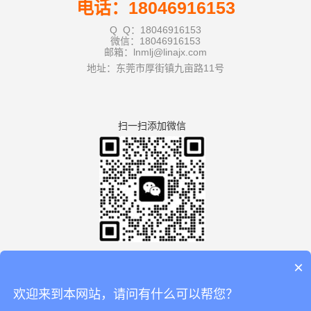
电话：18046916153
Q Q：18046916153
微信：18046916153
邮箱：lnmlj@linajx.com
地址：东莞市厚街镇九亩路11号
扫一扫添加微信
×
欢迎来到本网站，请问有什么可以帮您？
版权所有：广东利拿实业有限公司厚街分公司 【
谷歌地图
】