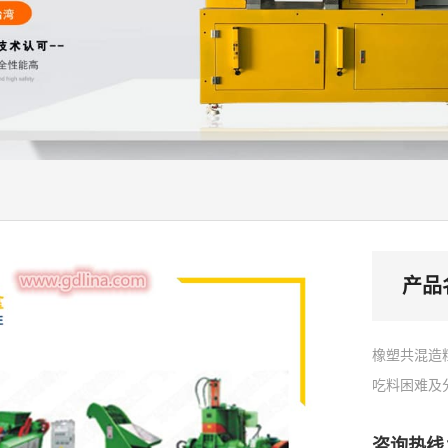
产品
橡塑共混造
吃料困难及
咨询热线