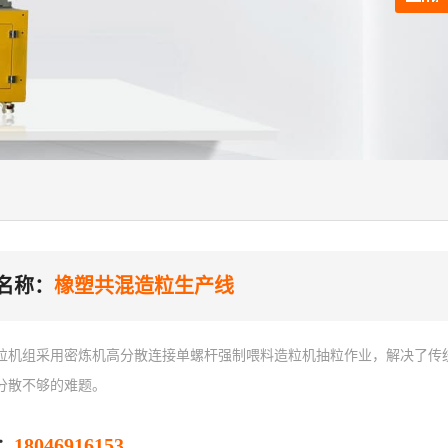
名称：
橡塑共混造粒生产线
粒机组采用密炼机高分散连接单螺杆强制喂料造粒机抽粒作业，解决了传
分散不够的难题。
18046916153
：