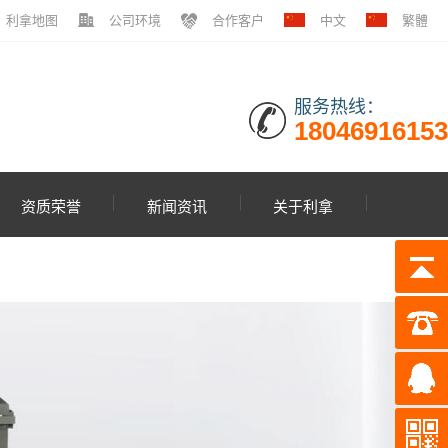
利拿地图
公司环境
合作客户
中文
繁體
服务热线：
18046916153
资质荣誉
新闻资讯
关于利拿