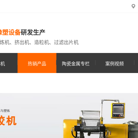
橡塑设备
研发生产
炼机、挤出机、造粒机、过滤出片机
粒机
热销产品
陶瓷金属专栏
案例视频