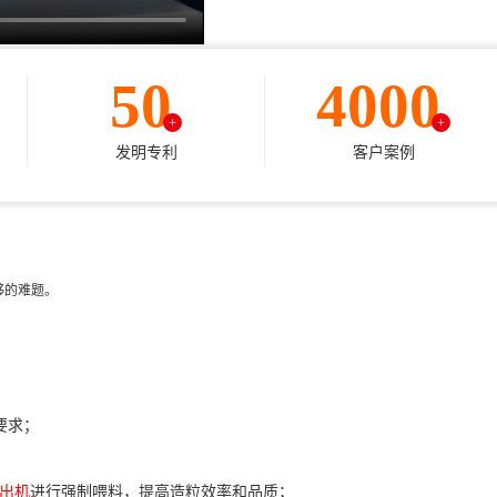
50
4000
+
+
发明专利
客户案例
够的难题。
；
要求；
出机
进行强制喂料，提高造粒效率和品质；