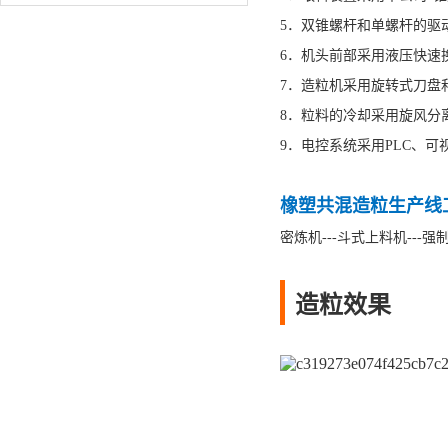
5．双锥螺杆和单螺杆的驱
6．机头前部采用液压快速
7．造粒机采用旋转式刀盘
8．粒料的冷却采用旋风分
9．电控系统采用PLC、
橡塑共混造粒生产线
密炼机---斗式上料机---强
造粒效果