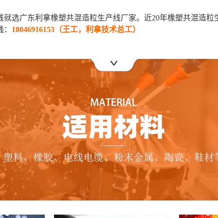
线就选广东利拿橡塑共混造粒生产线厂家。近20年橡塑共混造粒
线：
18046916153（王工，利拿技术总工）