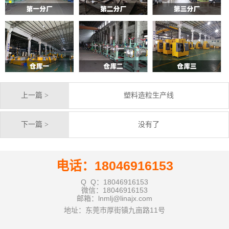
上一篇 >
塑料造粒生产线
下一篇 >
没有了
电话：18046916153
Q Q：18046916153
微信：18046916153
邮箱：lnmlj@linajx.com
地址：东莞市厚街镇九亩路11号