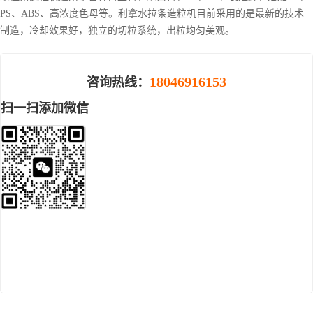
PS、ABS、高浓度色母等。利拿水拉条造粒机目前采用的是最新的技术
制造，冷却效果好，独立的切粒系统，出粒均匀美观。
18046916153
咨询热线：
扫一扫添加微信