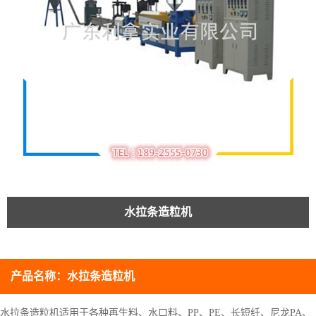
水拉条造粒机
产品名称：
水拉条造粒机
水拉条造粒机适用于各种再生料、水口料、PP、PE、长短纤、尼龙PA、