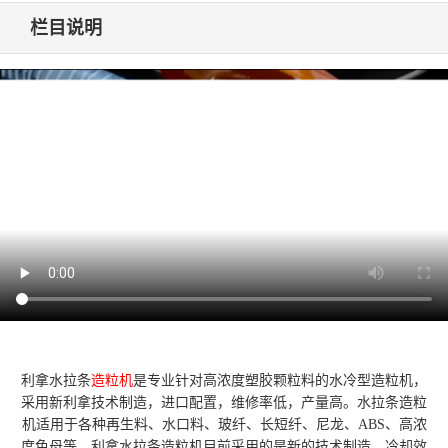
栏目说明
利拿水拉条
造粒机
是专业针对高浓度塑胶颗粒料的水冷型造粒机，
采用新利拿技术制造，进口配置，维修率低，产量高。水拉条造粒
机适用于各种再生料、水口料、玻纤、长短纤、尼龙、ABS、高浓
度色母等。利拿水拉条造粒机目前采用的是新的技术制造，冷却效