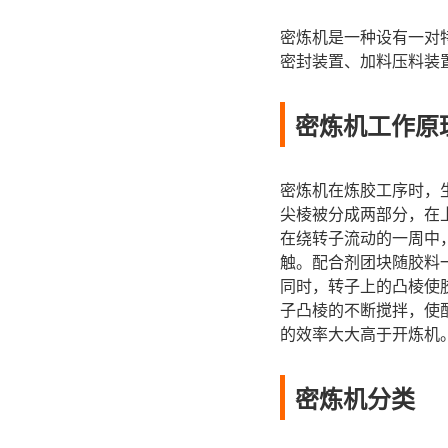
密炼机是一种设有一对
密封装置、加料压料装
密炼机工作原
密炼机在炼胶工序时，
尖棱被分成两部分，在
在绕转子流动的一周中
触。配合剂团块随胶料
同时，转子上的凸棱使
子凸棱的不断搅拌，使
的效率大大高于开炼机
密炼机分类