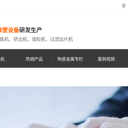
橡塑设备
研发生产
炼机、挤出机、造粒机、过滤出片机
粒机
热销产品
陶瓷金属专栏
案例视频