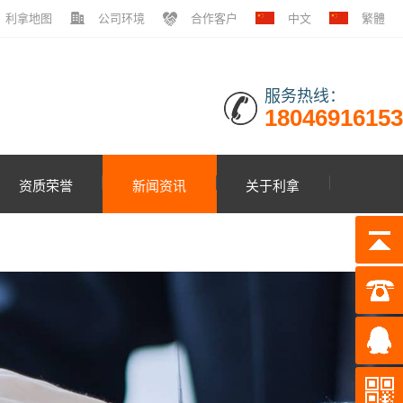
利拿地图
公司环境
合作客户
中文
繁體
服务热线：
18046916153
资质荣誉
新闻资讯
关于利拿