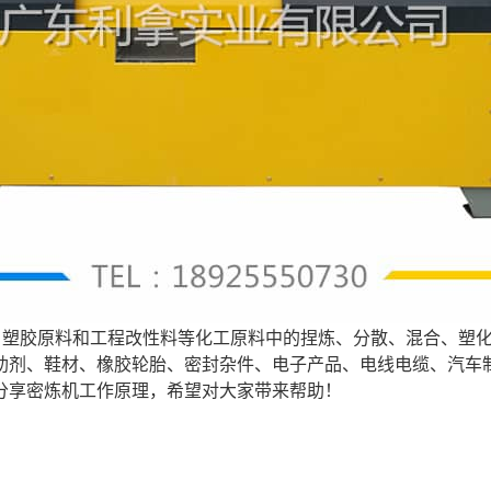
塑胶原料和工程改性料等化工原料中的捏炼、分散、混合、塑化等用
助剂、鞋材、橡胶轮胎、密封杂件、电子产品、电线电缆、汽车
分享密炼机工作原理，希望对大家带来帮助！