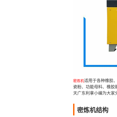
适用于各种橡胶、
密炼机
瓷粉、功能母料、橡胶
天广东利拿小编为大家
密炼机结构