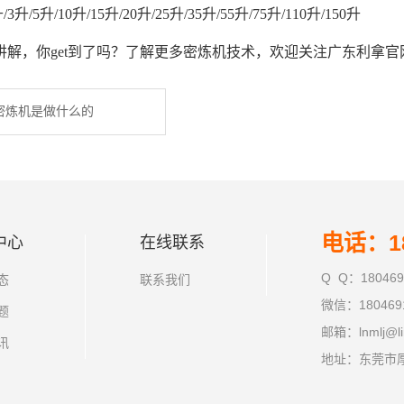
升/5升/10升/15升/20升/25升/35升/55升/75升/110升/150升
讲解，你get到了吗？了解更多密炼机技术，欢迎关注广东利拿官
密炼机是做什么的
电话：18
中心
在线联系
Q Q：180469
态
联系我们
微信：180469
题
邮箱：lnmlj@li
讯
地址：东莞市