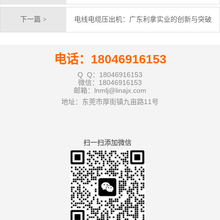
下一篇 >
电线电缆压出机：广东利拿实业的创新与突破
电话：18046916153
Q Q：18046916153
微信：18046916153
邮箱：lnmlj@linajx.com
地址：东莞市厚街镇九亩路11号
扫一扫添加微信