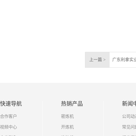
上一篇 >
广东利拿实
快速导航
热销产品
新闻
合作客户
密炼机
公司动
视频中心
开炼机
常见问