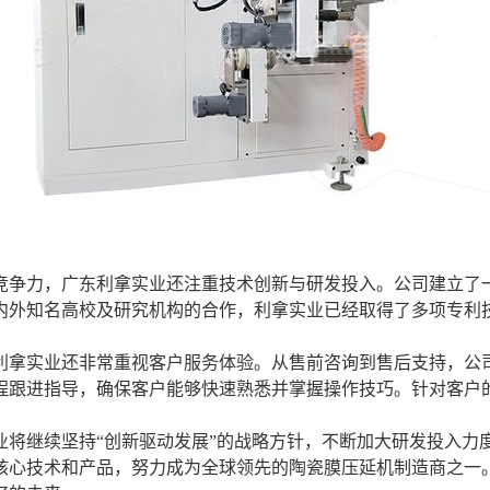
竞争力，广东利拿实业还注重技术创新与研发投入。公司建立了
内外知名高校及研究机构的合作，利拿实业已经取得了多项专利
利拿实业还非常重视客户服务体验。从售前咨询到售后支持，公
程跟进指导，确保客户能够快速熟悉并掌握操作技巧。针对客户
业将继续坚持“创新驱动发展”的战略方针，不断加大研发投入力
核心技术和产品，努力成为全球领先的陶瓷膜压延机制造商之一