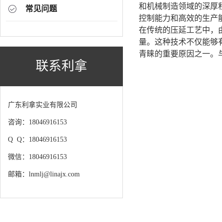
和机械制造领域的深厚
常见问题
控制能力和高效的生产
在传统的压延工艺中，
量。这种技术不仅能够
青睐的重要原因之一。
联系利拿
广东利拿实业有限公司
咨询：18046916153
Q Q：18046916153
微信：18046916153
邮箱：lnmlj@linajx.com