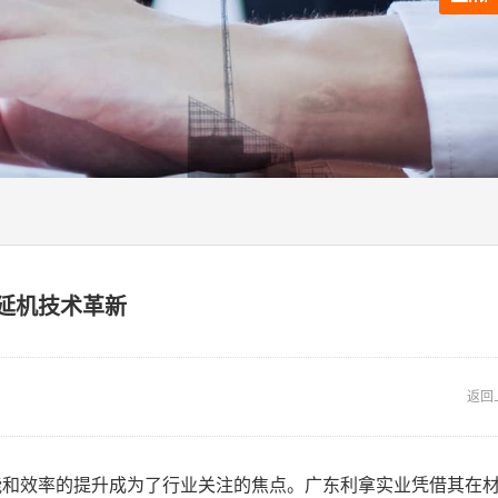
延机技术革新
返回
能和效率的提升成为了行业关注的焦点。广东利拿实业凭借其在