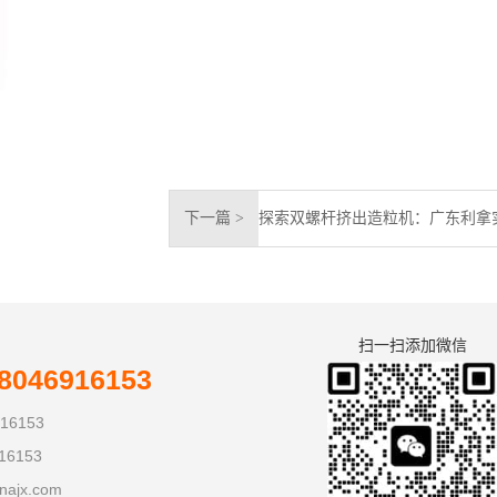
下一篇 >
扫一扫添加微信
046916153
16153
16153
najx.com