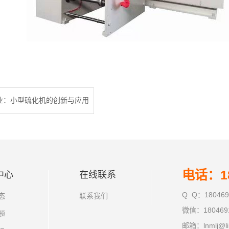
业：小型硫化机的创新与应用
电话：18
中心
在线联系
Q Q：180469
态
联系我们
微信：180469
题
邮箱：lnmlj@li