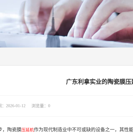
广东利拿实业的陶瓷膜压
026-01-12 浏览量：
0
步，陶瓷膜
作为现代制造业中不可或缺的设备之一，其性
压延机