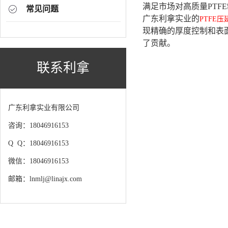
满足市场对高质量PTF
常见问题
广东利拿实业的
PTFE压
现精确的厚度控制和表
了贡献。
联系利拿
广东利拿实业有限公司
咨询：18046916153
Q Q：18046916153
微信：18046916153
邮箱：lnmlj@linajx.com