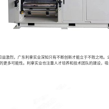
日益激烈，广东利拿实业深知只有不断创新才能立于不败之地。
材料的更多可能性。利拿实业也注重人才培养和技术团队的建设，