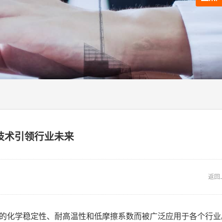
技术引领行业未来
返回
异的化学稳定性、耐高温性和低摩擦系数而被广泛应用于各个行业