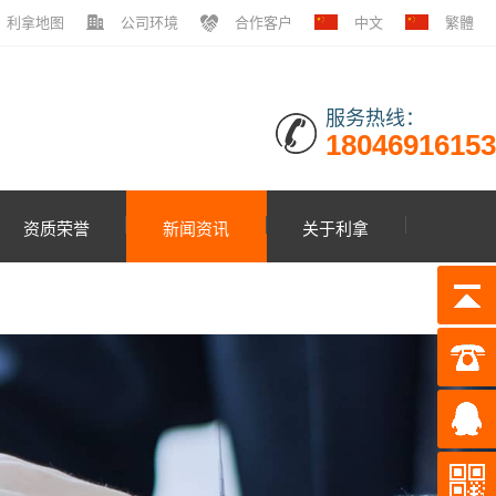
利拿地图
公司环境
合作客户
中文
繁體
服务热线：
18046916153
资质荣誉
新闻资讯
关于利拿