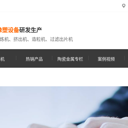
橡塑设备
研发生产
炼机、挤出机、造粒机、过滤出片机
粒机
热销产品
陶瓷金属专栏
案例视频