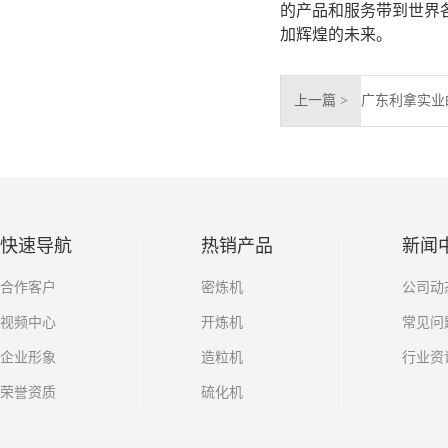
的产品和服务带到世界
加辉煌的未来。
上一篇 >
快速导航
热销产品
新闻
合作客户
密炼机
公司动
视频中心
开炼机
常见问
企业形象
造粒机
行业资
荣誉资质
硫化机