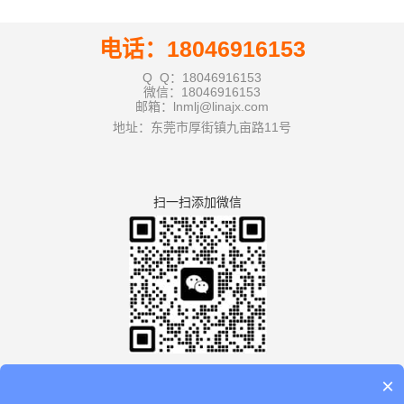
电话：18046916153
Q Q：18046916153
微信：18046916153
邮箱：lnmlj@linajx.com
地址：东莞市厚街镇九亩路11号
扫一扫添加微信
×