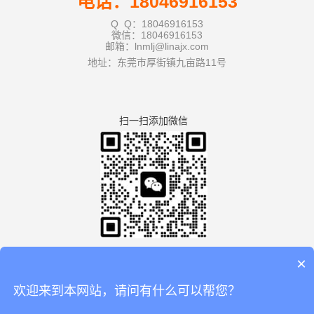
电话：18046916153
Q Q：18046916153
微信：18046916153
邮箱：lnmlj@linajx.com
地址：东莞市厚街镇九亩路11号
扫一扫添加微信
×
欢迎来到本网站，请问有什么可以帮您？
版权所有：广东利拿实业有限公司厚街分公司 【
谷歌地图
】