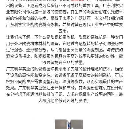
出的设备，正逐渐成为众多行业不可或缺的重要工具。广东利拿实
业有限公司作为这一领域的佼佼者，其生产的陶瓷粉密炼机凭借卓
越的性能和创新的技术，赢得了市场的广泛认可。本文将详细介绍
广东利拿实业的陶瓷粉密炼机，并探讨其在现代工业生产中的重要
应用。
让我们来了解一下什么是陶瓷粉密炼机。陶瓷粉密炼机是一种专门
用于处理陶瓷粉末材料的设备，它通过高速旋转的转子对陶瓷粉末
进行混合、塑形和分散，从而制备出高质量的陶瓷制品。与传统的
混合设备相比，陶瓷粉密炼机具有更高的效率和更好的均匀性，能
够显著提升产品的质量。
广东利拿实业的陶瓷粉密炼机采用了先进的设计理念和技术，确保
了设备的高性能和稳定性。该设备配备了高精度的控制系统，可以
根据不同的生产需求调整转速、温度等参数，从而实现最佳的生产
效果。广东利拿实业还注重环保和节能，其陶瓷粉密炼机在设计时
充分考虑了能源消耗和排放问题，力求在保证生产效率的同时，最
大限度地降低对环境的影响。