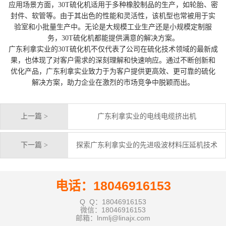
应用场景方面，30T硫化机适用于多种橡胶制品的生产，如轮胎、密
封件、软管等。由于其出色的性能和灵活性，该机型也常被用于实
验室和小批量生产中。无论是大规模工业生产还是小规模定制服
务，30T硫化机都能提供满意的解决方案。
广东利拿实业的30T硫化机不仅代表了公司在硫化技术领域的最新成
果，也体现了对客户需求的深刻理解和快速响应。通过不断创新和
优化产品，广东利拿实业致力于为客户提供更高效、更可靠的硫化
解决方案，助力企业在激烈的市场竞争中脱颖而出。
上一篇 >
广东利拿实业的电线电缆挤出机
下一篇 >
探索广东利拿实业的先进吸波材料压延机技术
电话：18046916153
Q Q：18046916153
微信：18046916153
邮箱：lnmlj@linajx.com