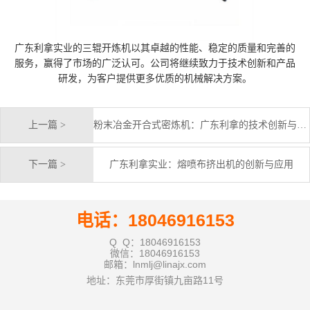
广东利拿实业的三辊开炼机以其卓越的性能、稳定的质量和完善的
服务，赢得了市场的广泛认可。公司将继续致力于技术创新和产品
研发，为客户提供更多优质的机械解决方案。
上一篇 >
粉末冶金开合式密炼机：广东利拿的技术创新与应用
下一篇 >
广东利拿实业：熔喷布挤出机的创新与应用
电话：18046916153
Q Q：18046916153
微信：18046916153
邮箱：lnmlj@linajx.com
地址：东莞市厚街镇九亩路11号