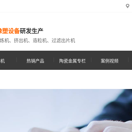
橡塑设备
研发生产
炼机、挤出机、造粒机、过滤出片机
粒机
热销产品
陶瓷金属专栏
案例视频