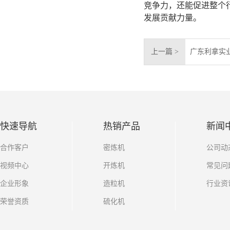
竞争力，还能促进整个
发展贡献力量。
上一篇 >
广东利拿实
快速导航
热销产品
新闻
合作客户
密炼机
公司动
视频中心
开炼机
常见问
企业形象
造粒机
行业资
荣誉资质
硫化机