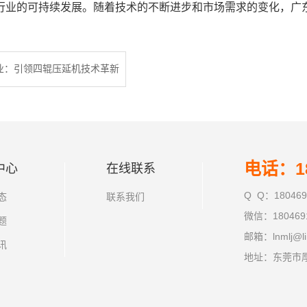
行业的可持续发展。随着技术的不断进步和市场需求的变化，广
业：引领四辊压延机技术革新
电话：18
中心
在线联系
Q Q：180469
态
联系我们
微信：180469
题
邮箱：lnmlj@li
讯
地址：东莞市