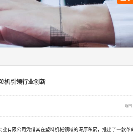
粒机引领行业创新
返回
实业有限公司凭借其在塑料机械领域的深厚积累，推出了一款革