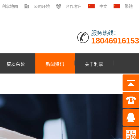
利拿地图
公司环境
合作客户
中文
繁體
服务热线：
18046916153
资质荣誉
新闻资讯
关于利拿