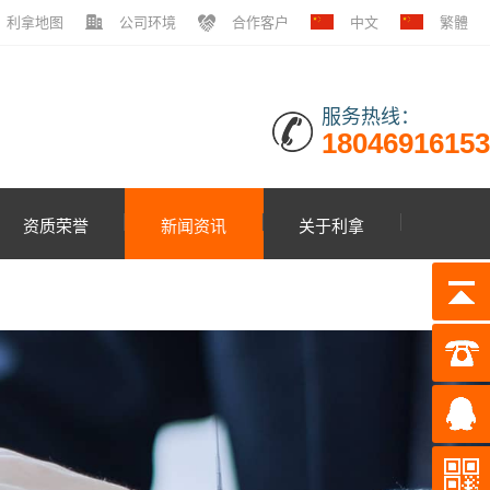
利拿地图
公司环境
合作客户
中文
繁體
服务热线：
18046916153
资质荣誉
新闻资讯
关于利拿