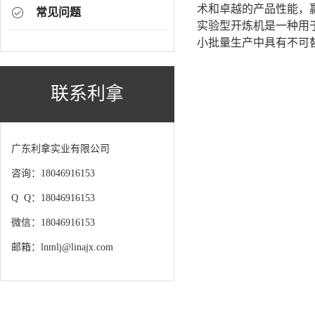
术和卓越的产品性能，
常见问题
实验型开炼机是一种用
小批量生产中具有不可
联系利拿
广东利拿实业有限公司
咨询：18046916153
Q Q：18046916153
微信：18046916153
邮箱：lnmlj@linajx.com