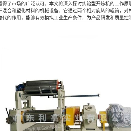
赢得了市场的广泛认可。本文将深入探讨实验型开炼机的工作原
于混合和塑化材料的机械设备。它通过两个相对旋转的辊筒，对
替代的作用，能够有效模拟工业生产条件，为产品研发和质量控