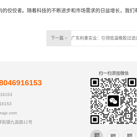
内的佼佼者。随着科技的不断进步和市场需求的日益增长，我们
下一篇 >
扫一扫添加微信
046916153
16153
16153
najx.com
厚街镇九亩路11号