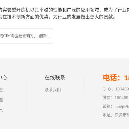
的实验型开炼机以其卓越的性能和广泛的应用领域，成为了行业
其在技术创新方面的优势，为行业的发展做出更大的贡献。
广东利拿实业的CIM陶瓷粉密炼机：创新技术，提升生产效率
电话：18
中心
在线联系
Q Q：180469
态
联系我们
微信：180469
题
邮箱：lnmlj@li
讯
地址：东莞市