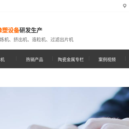
橡塑设备
研发生产
炼机、挤出机、造粒机、过滤出片机
粒机
热销产品
陶瓷金属专栏
案例视频