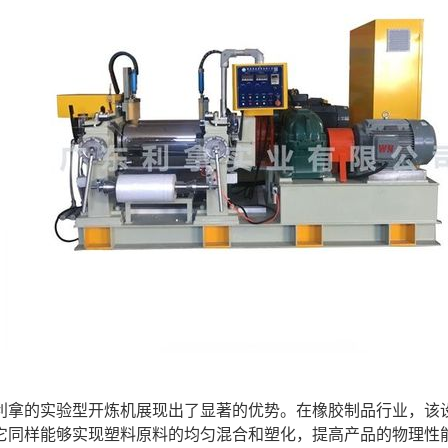
利拿的实验型开炼机展现出了显著的优势。在橡胶制品行业，该
它同样能够实现塑料原料的均匀混合和塑化，提高产品的物理性