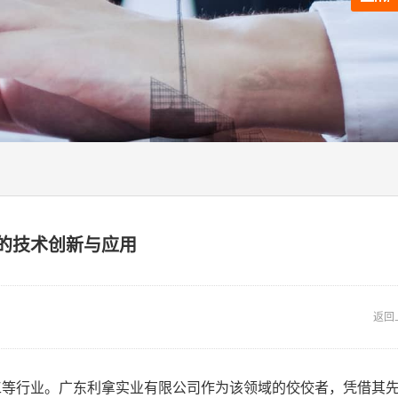
的技术创新与应用
返回
工等行业。广东利拿实业有限公司作为该领域的佼佼者，凭借其