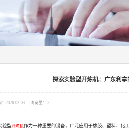
探索实验型开炼机：广东利拿
026-02-03 浏览量：
0
实验型
作为一种重要的设备，广泛应用于橡胶、塑料、化
开炼机