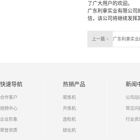
了广大用户的欢迎。
广东利拿实业有限公司
信，该公司将继续发挥
上一篇 >
快速导航
热销产品
新闻
合作客户
密炼机
公司动
视频中心
开炼机
常见问
企业形象
造粒机
行业资
荣誉资质
硫化机