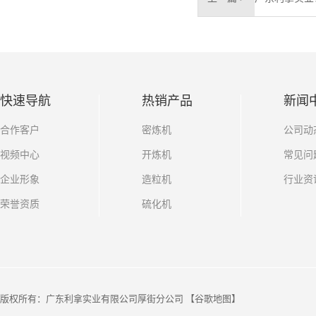
快速导航
热销产品
新闻
合作客户
密炼机
公司动
视频中心
开炼机
常见问
企业形象
造粒机
行业资
荣誉资质
硫化机
版权所有：广东利拿实业有限公司厚街分公司 【
谷歌地图
】