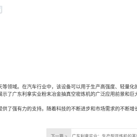
天等领域。在汽车行业中，该设备可以用于生产高强度、轻量化
展示了广东利拿实业粉末冶金抽真空密炼机的广泛应用前景和巨
提供了强有力的支持。随着科技的不断进步和市场需求的不断增
下一篇 >
广东利拿实业：生产型开炼机的革