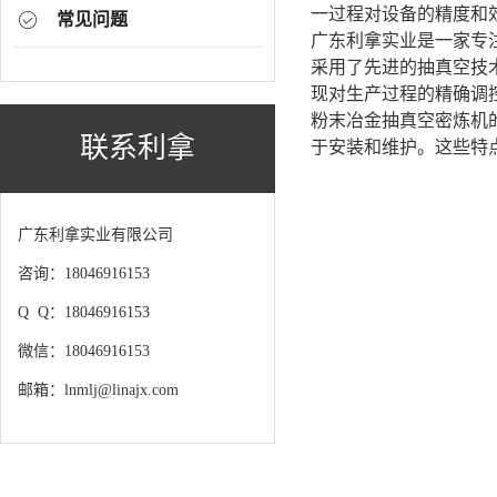
一过程对设备的精度和
常见问题
广东利拿实业是一家专
采用了先进的抽真空技
现对生产过程的精确调
粉末冶金抽真空密炼机
联系利拿
于安装和维护。这些特
广东利拿实业有限公司
咨询：18046916153
Q Q：18046916153
微信：18046916153
邮箱：lnmlj@linajx.com