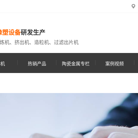
橡塑设备
研发生产
炼机、挤出机、造粒机、过滤出片机
粒机
热销产品
陶瓷金属专栏
案例视频