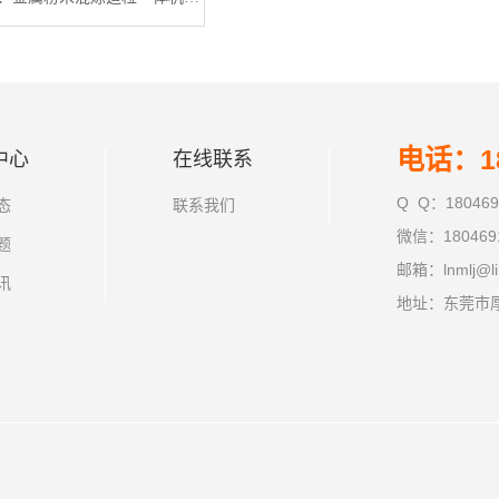
电话：18
中心
在线联系
Q Q：180469
态
联系我们
微信：180469
题
邮箱：lnmlj@li
讯
地址：东莞市