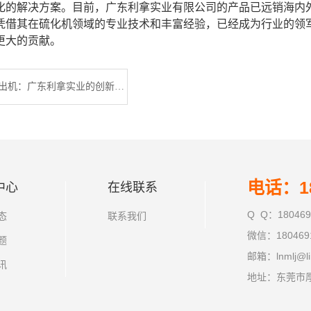
化的解决方案。目前，广东利拿实业有限公司的产品已远销海内
凭借其在硫化机领域的专业技术和丰富经验，已经成为行业的领
更大的贡献。
硅橡胶过滤挤出机：广东利拿实业的创新解决方案
电话：18
中心
在线联系
Q Q：180469
态
联系我们
微信：180469
题
邮箱：lnmlj@li
讯
地址：东莞市