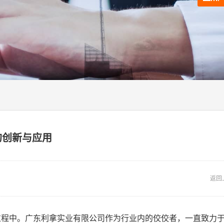
的创新与应用
返回
过程中。广东利拿实业有限公司作为行业内的佼佼者，一直致力