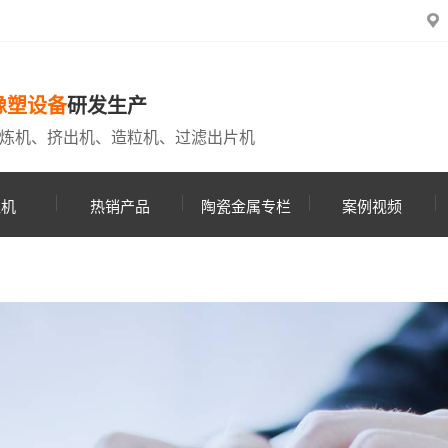
橡塑设备
研发生产
炼机、挤出机、造粒机、过滤出片机
粒机
热销产品
陶瓷金属专栏
案例视频