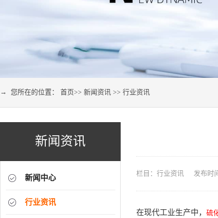
→ 您所在的位置：
首页
>>
新闻资讯
>>
行业资讯
新闻资讯
栏目：行业资讯 发布时间：2
新闻中心
行业资讯
在现代工业生产中，
硫