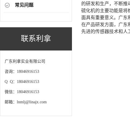
的研发和生产，不断推
常见问题
硫化机的主要功能是将
面具有重要意义。广东
在产品研发方面，广东
先进的传感器技术和人
联系利拿
广东利拿实业有限公司
咨询：18046916153
Q Q：18046916153
微信：18046916153
邮箱：lnmlj@linajx.com