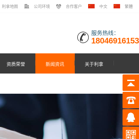
利拿地图
公司环境
合作客户
中文
繁體
服务热线：
18046916153
资质荣誉
新闻资讯
关于利拿