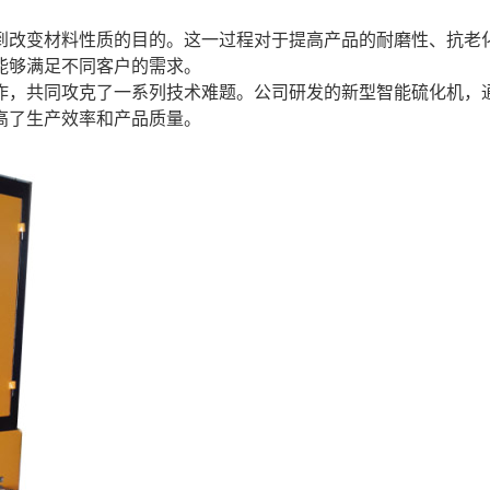
到改变材料性质的目的。这一过程对于提高产品的耐磨性、抗老
能够满足不同客户的需求。
作，共同攻克了一系列技术难题。公司研发的新型智能硫化机，
高了生产效率和产品质量。