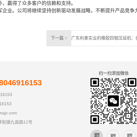
外，赢得了众多客户的信赖和支持。
军企业。公司将继续坚持创新驱动发展战略，不断提升产品竞争
下一篇 >
扫一扫添加微信
046916153
16153
16153
najx.com
厚街镇九亩路11号