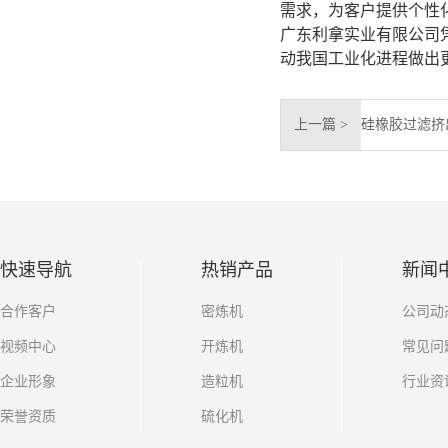
需求，为客户提供个性
广东利拿实业有限公司
动我国工业化进程做出
上一篇 >
快速导航
热销产品
新闻
合作客户
密炼机
公司动
视频中心
开炼机
常见问
企业形象
造粒机
行业资
荣誉资质
硫化机