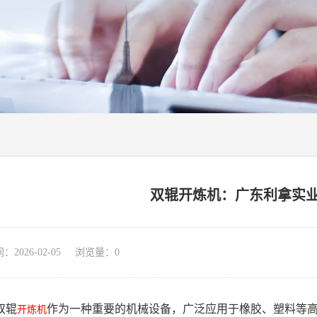
双辊开炼机：广东利拿实
026-02-05 浏览量：
0
双辊
作为一种重要的机械设备，广泛应用于橡胶、塑料等
开炼机