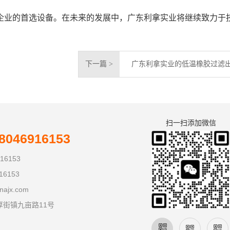
企业的首选设备。在未来的发展中，广东利拿实业将继续致力于
下一篇 >
广东利拿实业的低温橡胶过滤
扫一扫添加微信
046916153
16153
16153
najx.com
厚街镇九亩路11号