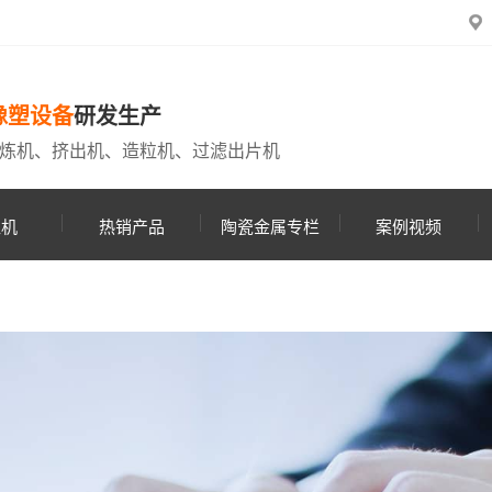
橡塑设备
研发生产
炼机、挤出机、造粒机、过滤出片机
粒机
热销产品
陶瓷金属专栏
案例视频