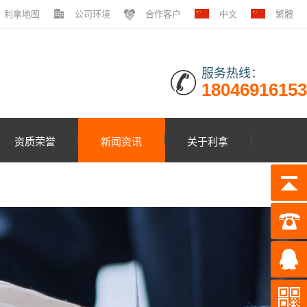
利拿地图
公司环境
合作客户
中文
繁體
服务热线：
18046916153
资质荣誉
新闻资讯
关于利拿