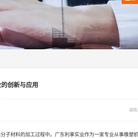
业的创新与应用
返回
高分子材料的加工过程中。广东利拿实业作为一家专业从事橡塑