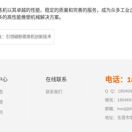
炼机以其卓越的性能、稳定的质量和完善的服务，成为众多工业
多的高性能橡塑机械解决方案。
业：引领磁粉密炼机创新技术
电话：18
中心
在线联系
Q Q：180469
态
联系我们
微信：180469
题
邮箱：lnmlj@li
讯
地址：东莞市