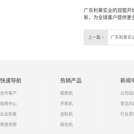
广东利拿实业的双辊开
新，为全球客户提供更
上一篇 >
广东利拿实
快速导航
热销产品
新闻
合作客户
密炼机
公司动
视频中心
开炼机
常见问
企业形象
造粒机
行业资
荣誉资质
硫化机