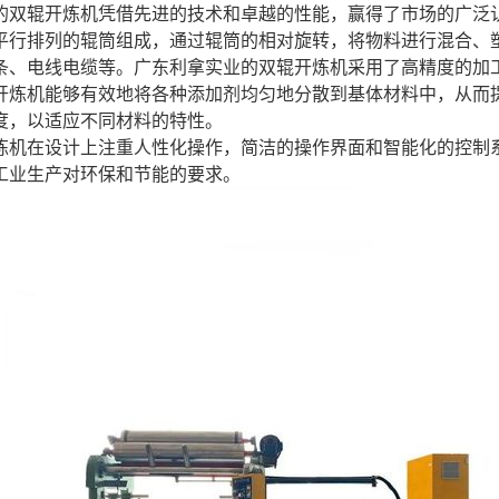
的双辊开炼机凭借先进的技术和卓越的性能，赢得了市场的广泛
平行排列的辊筒组成，通过辊筒的相对旋转，将物料进行混合、
条、电线电缆等。广东利拿实业的双辊开炼机采用了高精度的加
开炼机能够有效地将各种添加剂均匀地分散到基体材料中，从而
度，以适应不同材料的特性。
炼机在设计上注重人性化操作，简洁的操作界面和智能化的控制
工业生产对环保和节能的要求。