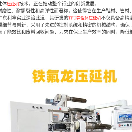
性体
技术，正在推动整个行业的创新发展。
压延机
的耐磨性、耐撕裂性和高弹性而著称，这使得它在生产鞋材、管材
广东利拿实业深谙此道，其研发的
不仅具备高精
TPU弹性体压延机
重细节与创新，采用了先进的控制系统和精密的机械结构，确保
虑了能效比和废料回收问题，力求在保证生产效率的同时，降低