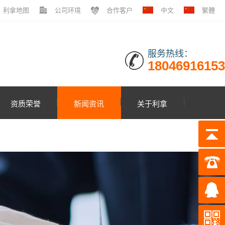
利拿地图
公司环境
合作客户
中文
繁體
服务热线：
18046916153
资质荣誉
新闻资讯
关于利拿