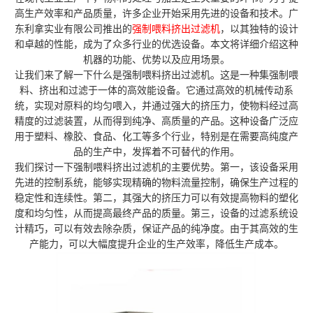
高生产效率和产品质量，许多企业开始采用先进的设备和技术。广
东利拿实业有限公司推出的
强制喂料挤出过滤机
，以其独特的设计
和卓越的性能，成为了众多行业的优选设备。本文将详细介绍这种
机器的功能、优势以及应用场景。
让我们来了解一下什么是强制喂料挤出过滤机。这是一种集强制喂
料、挤出和过滤于一体的高效能设备。它通过高效的机械传动系
统，实现对原料的均匀喂入，并通过强大的挤压力，使物料经过高
精度的过滤装置，从而得到纯净、高质量的产品。这种设备广泛应
用于塑料、橡胶、食品、化工等多个行业，特别是在需要高纯度产
品的生产中，发挥着不可替代的作用。
我们探讨一下强制喂料挤出过滤机的主要优势。第一，该设备采用
先进的控制系统，能够实现精确的物料流量控制，确保生产过程的
稳定性和连续性。第二，其强大的挤压力可以有效提高物料的塑化
度和均匀性，从而提高最终产品的质量。第三，设备的过滤系统设
计精巧，可以有效去除杂质，保证产品的纯净度。由于其高效的生
产能力，可以大幅度提升企业的生产效率，降低生产成本。