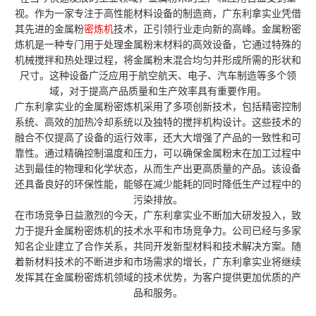
视。作为一家专注于高性能材料设备的制造商，广东利拿实业凭借
其先进的金属粉
密炼机
技术，正引领行业走向新的高峰。金属粉密
炼机是一种专门用于处理金属粉末材料的高效设备，它通过特殊的
机械搅拌和热处理过程，将金属粉末混合均匀并形成所需的形状和
尺寸。这种设备广泛应用于航空航天、电子、汽车制造等多个领
域，对于提高产品质量和生产效率具有重要作用。
广东利拿实业的金属粉密炼机采用了多项创新技术，包括精密控制
系统、高效的加热冷却系统以及独特的搅拌机构设计。这些技术的
融合不仅提高了设备的运行效率，还大大增强了产品的一致性和可
靠性。通过精确控制温度和压力，可以确保金属粉末在加工过程中
达到最佳的物理和化学状态，从而生产出更高质量的产品。该设备
还具备良好的环保性能，能够在减少能耗的同时降低生产过程中的
污染排放。
在市场竞争日益激烈的今天，广东利拿实业不断加大研发投入，致
力于提升金属粉密炼机的技术水平和市场竞争力。公司已经与多家
知名企业建立了合作关系，共同开发新型材料和技术解决方案。随
着新材料技术的不断进步和市场需求的增长，广东利拿实业将继续
发挥其在金属粉密炼机领域的技术优势，为客户提供更加优质的产
品和服务。