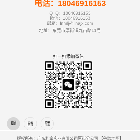
电话：18046916153
Q Q：18046916153
微信：18046916153
邮箱：lnmlj@linajx.com
地址：东莞市厚街镇九亩路11号
扫一扫添加微信
版权所有：广东利拿实业有限公司厚街分公司 【
谷歌地图
】