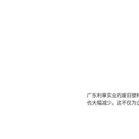
广东利拿实业的废旧塑
也大幅减少。这不仅为