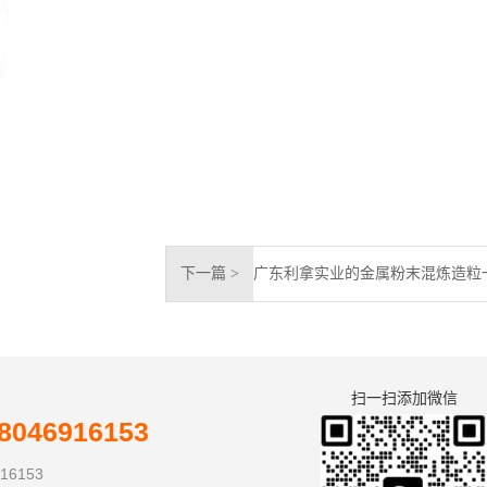
下一篇 >
扫一扫添加微信
046916153
16153