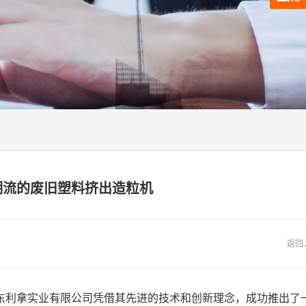
潮流的废旧塑料挤出造粒机
返回
东利拿实业有限公司凭借其先进的技术和创新理念，成功推出了