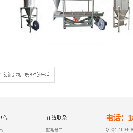
广东利拿实业：创新引领，导热硅胶压延机生产线的卓越之选
电话：18
中心
在线联系
Q Q：180469
态
联系我们