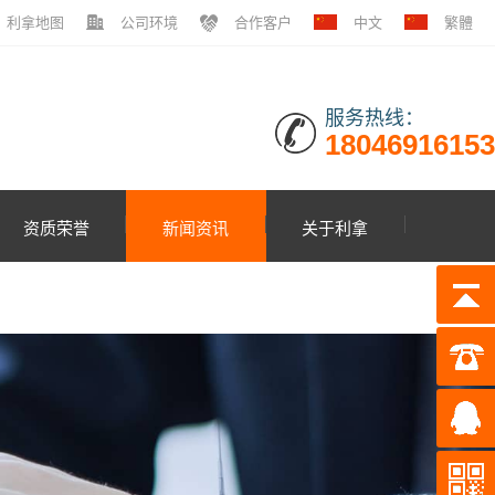
利拿地图
公司环境
合作客户
中文
繁體
服务热线：
18046916153
资质荣誉
新闻资讯
关于利拿