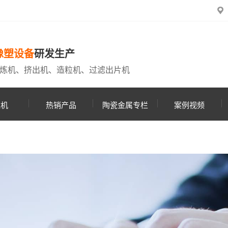
橡塑设备
研发生产
炼机、挤出机、造粒机、过滤出片机
粒机
热销产品
陶瓷金属专栏
案例视频