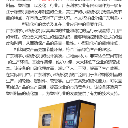
制品、塑料加工以及化工行业。广东利拿实业有限公司作为一家专
注于橡塑机械研发与制造的企业，其生产的小型硫化机凭借高效节
能的特点，在市场上获得了广泛认可。本文将详细介绍广东利拿小
型硫化机的优势及其在工业应用中的重要作用。
广东利拿小型硫化机以其卓越的性能和稳定的运行表现赢得了用户
的青睐。该设备采用先进的温控系统，能够精确控制硫化过程的温
度和时间，从而确保产品的质量一致性。小型硫化机的能耗较低，
相比同类产品更加节能环保，符合当前绿色生产的理念。
广东利拿小型硫化机的设计紧凑，占地面积小，非常适合空间有限
的生产环境。其操作简便，维护方便，大大降低了企业的运营成
本。该设备的自动化程度高，减少了人工干预，提高了生产效率。
在实际应用中，广东利拿小型硫化机被广泛应用于各种橡胶制品的
生产，如轮胎、密封件、软管等。由于其高效的硫化能力，可以显
著缩短产品的生产周期，提高企业的市场竞争力。该设备还适用于
塑料制品的硫化加工，为塑料行业的发展提供了有力的技术支持。