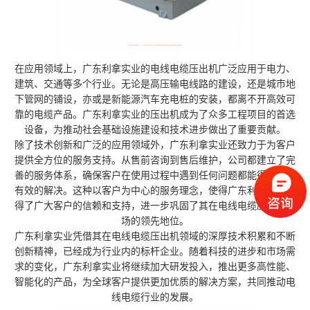
在应用领域上，广东利拿实业的电线电缆压出机广泛应用于电力、
建筑、交通等多个行业。无论是高压输电线路的建设，还是城市地
下管网的铺设，亦或是新能源汽车充电桩的安装，都离不开高效可
靠的电缆产品。广东利拿实业的压出机成为了众多工程项目的首选
设备，为推动社会基础设施建设和技术进步做出了重要贡献。
除了技术创新和广泛的应用领域外，广东利拿实业还致力于为客户
提供全方位的服务支持。从售前咨询到售后维护，公司都建立了完
善的服务体系，确保客户在使用过程中遇到任何问题都能得到及时
有效的解决。这种以客户为中心的服务理念，使得广东利拿实业赢
得了广大客户的信赖和支持，进一步巩固了其在电线电缆压出机市
场的领先地位。
广东利拿实业凭借其在电线电缆压出机领域的深厚技术积累和不断
创新精神，已经成为行业内的标杆企业。随着科技的进步和市场需
求的变化，广东利拿实业将继续加大研发投入，推出更多高性能、
智能化的产品，为全球客户提供更加优质的解决方案，共同推动电
线电缆行业的发展。