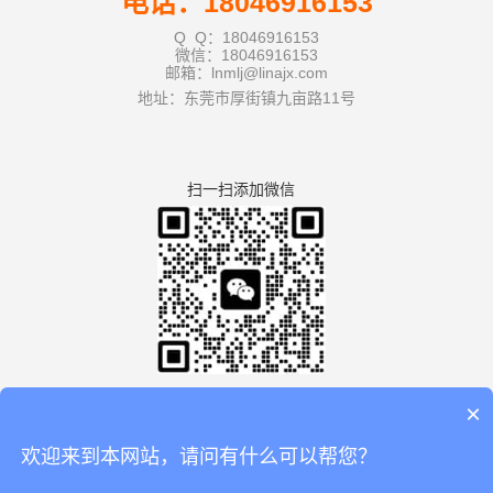
电话：18046916153
Q Q：18046916153
微信：18046916153
邮箱：lnmlj@linajx.com
地址：东莞市厚街镇九亩路11号
扫一扫添加微信
×
欢迎来到本网站，请问有什么可以帮您？
版权所有：广东利拿实业有限公司厚街分公司 【
谷歌地图
】