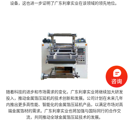
设备，这也进一步证明了广东利拿实业在该领域的领先地位。
随着科技的进步和市场需求的变化，广东利拿实业将继续加大研发
投入，推动金属箔压延机的技术创新和发展。公司计划在未来几年
内推出更多高性能、智能化的金属箔压延机产品，以满足市场对高
端金属箔材的需求。广东利拿实业也将加强与国际同行的合作交
流，共同推动全球金属箔压延技术的发展。