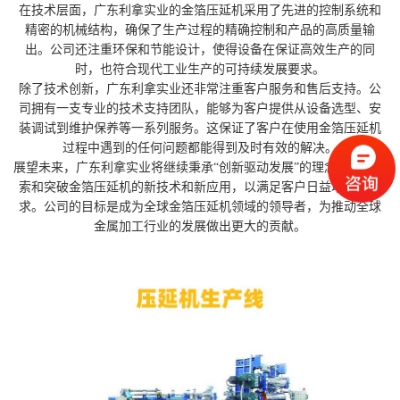
在技术层面，广东利拿实业的金箔压延机采用了先进的控制系统和
精密的机械结构，确保了生产过程的精确控制和产品的高质量输
出。公司还注重环保和节能设计，使得设备在保证高效生产的同
时，也符合现代工业生产的可持续发展要求。
除了技术创新，广东利拿实业还非常注重客户服务和售后支持。公
司拥有一支专业的技术支持团队，能够为客户提供从设备选型、安
装调试到维护保养等一系列服务。这保证了客户在使用金箔压延机
过程中遇到的任何问题都能得到及时有效的解决。
展望未来，广东利拿实业将继续秉承“创新驱动发展”的理念，不断探
索和突破金箔压延机的新技术和新应用，以满足客户日益增长的需
求。公司的目标是成为全球金箔压延机领域的领导者，为推动全球
金属加工行业的发展做出更大的贡献。