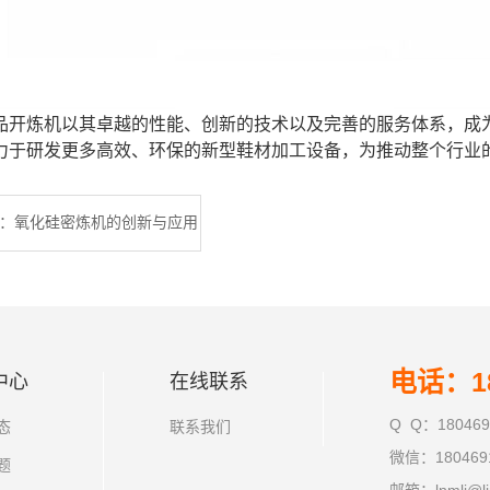
品开炼机以其卓越的性能、创新的技术以及完善的服务体系，成
力于研发更多高效、环保的新型鞋材加工设备，为推动整个行业
：氧化硅密炼机的创新与应用
电话：18
中心
在线联系
Q Q：180469
态
联系我们
微信：180469
题