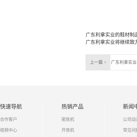
广东利拿实业的鞋材制
广东利拿实业将继续致
上一篇 >
广东利拿实业
快速导航
热销产品
新闻
合作客户
密炼机
公司动
视频中心
开炼机
常见问