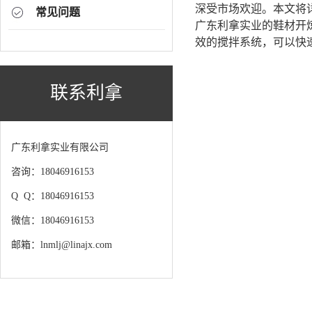
深受市场欢迎。本文将
常见问题
广东利拿实业的鞋材开
效的搅拌系统，可以快
联系利拿
广东利拿实业有限公司
咨询：18046916153
Q Q：18046916153
微信：18046916153
邮箱：lnmlj@linajx.com