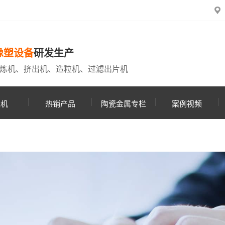
橡塑设备
研发生产
炼机、挤出机、造粒机、过滤出片机
粒机
热销产品
陶瓷金属专栏
案例视频