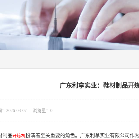
广东利拿实业：鞋材制品开
026-03-07 浏览量：
0
材制品
扮演着至关重要的角色。广东利拿实业有限公司作
开炼机