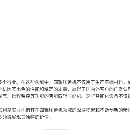
多个行业。在这些领域中，四辊压延机不仅用于生产基础材料，
延机因其出色的性能和稳定的质量，赢得了国内外客户的广泛认
调节、远程监控等功能的智能四辊压延机。这些智能化设备不仅
东利拿实业凭借其在四辊压延机领域的深厚积累和不断创新的精
多领域展现其独特的价值。