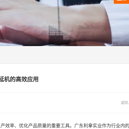
延机的高效应用
返回
生产效率、优化产品质量的重要工具。广东利拿实业作为行业内