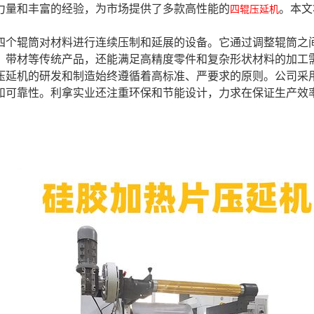
力量和丰富的经验，为市场提供了多款高性能的
。本文
四辊压延机
四个辊筒对材料进行连续压制和延展的设备。它通过调整辊筒之
、带材等传统产品，还能满足高精度零件和复杂形状材料的加工
压延机的研发和制造始终遵循着高标准、严要求的原则。公司采
和可靠性。利拿实业还注重环保和节能设计，力求在保证生产效