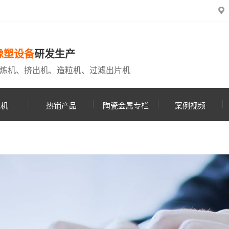
橡塑设备
研发生产
炼机、挤出机、造粒机、过滤出片机
粒机
热销产品
陶瓷金属专栏
案例视频