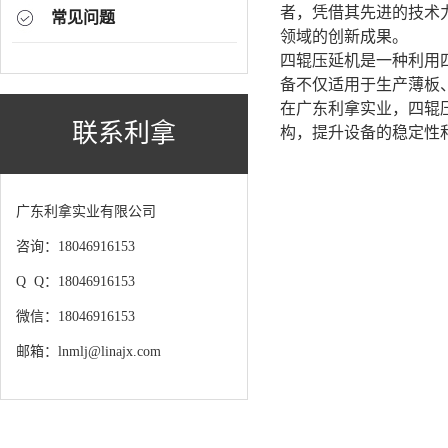
者，凭借其先进的技术
常见问题
领域的创新成果。
四辊压延机是一种利用
备不仅适用于生产薄板
在广东利拿实业，四辊
联系利拿
构，提升设备的稳定性
广东利拿实业有限公司
咨询：18046916153
Q Q：18046916153
微信：18046916153
邮箱：lnmlj@linajx.com