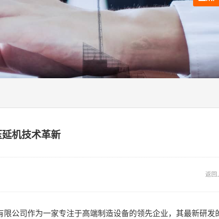
压延机技术革新
返回
有限公司作为一家专注于高端制造设备的领先企业，其最新研发