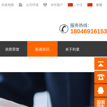
利拿地图
公司环境
合作客户
中文
繁體
服务热线：
18046916153
资质荣誉
新闻资讯
关于利拿