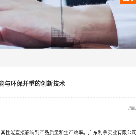
能与环保并重的创新技术
返回
，其性能直接影响到产品质量和生产效率。广东利拿实业有限公