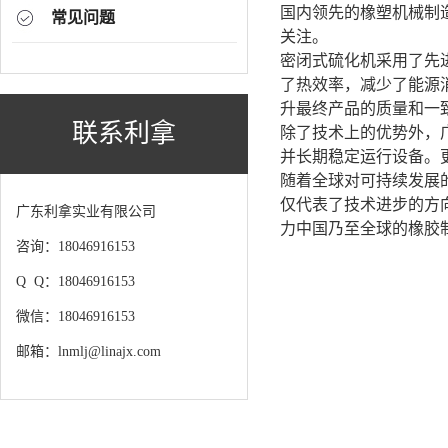
国内领先的橡塑机械制
常见问题
关注。
密闭式硫化机采用了先
了热效率，减少了能源
升最终产品的质量和一
联系利拿
除了技术上的优势外，
并长期稳定运行设备。
随着全球对可持续发展
仅代表了技术进步的方
广东利拿实业有限公司
力中国乃至全球的橡胶
咨询：18046916153
Q Q：18046916153
微信：18046916153
邮箱：lnmlj@linajx.com