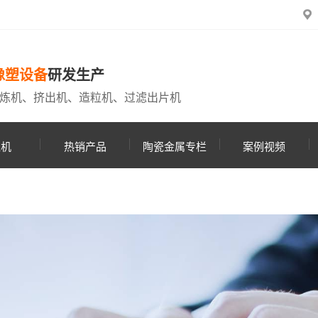
橡塑设备
研发生产
炼机、挤出机、造粒机、过滤出片机
粒机
热销产品
陶瓷金属专栏
案例视频