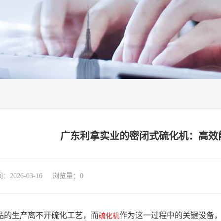
广东利拿实业的密闭式硫化机：高效
026-03-16 浏览量：
0
品的生产离不开硫化工艺，而
作为这一过程中的关键设备
硫化机