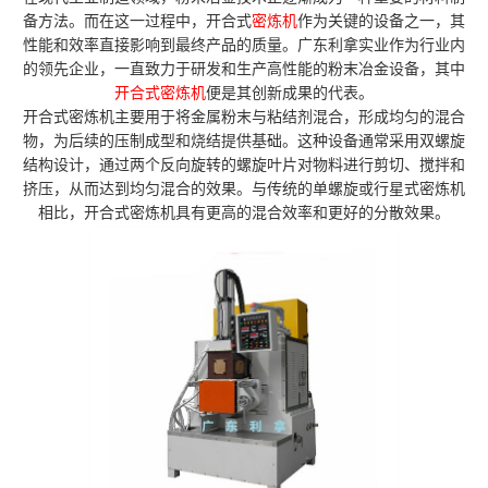
备方法。而在这一过程中，开合式
密炼机
作为关键的设备之一，其
性能和效率直接影响到最终产品的质量。广东利拿实业作为行业内
的领先企业，一直致力于研发和生产高性能的粉末冶金设备，其中
开合式密炼机
便是其创新成果的代表。
开合式密炼机主要用于将金属粉末与粘结剂混合，形成均匀的混合
物，为后续的压制成型和烧结提供基础。这种设备通常采用双螺旋
结构设计，通过两个反向旋转的螺旋叶片对物料进行剪切、搅拌和
挤压，从而达到均匀混合的效果。与传统的单螺旋或行星式密炼机
相比，开合式密炼机具有更高的混合效率和更好的分散效果。