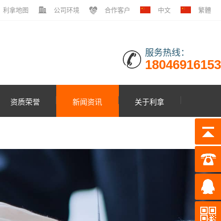
利拿地图
公司环境
合作客户
中文
繁體
服务热线：
18046916153
资质荣誉
新闻资讯
关于利拿