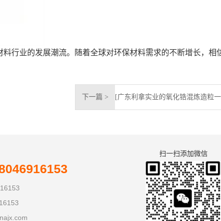
材料行业的发展潮流。随着全球对环保材料需求的不断增长，相
。
下一篇 >
扫一扫添加微信
046916153
16153
16153
najx.com