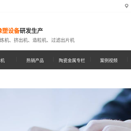
橡塑设备
研发生产
炼机、挤出机、造粒机、过滤出片机
粒机
热销产品
陶瓷金属专栏
案例视频