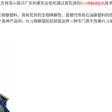
本文将深入探讨广东利拿实业如何通过其先进的
技
PLA降解造粒机
的生物基塑料，具有优异的生物降解性，是替代传统石油基塑料的
各种产品中。PLA降解造粒机就是这样一种专门用于改善PLA