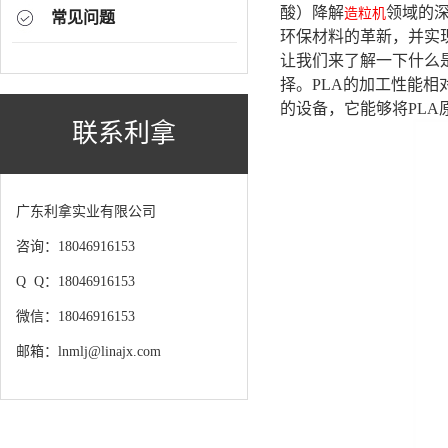
酸）降解
领域的
造粒机
常见问题
环保材料的革新，并实
让我们来了解一下什么
择。PLA的加工性能
的设备，它能够将PL
联系利拿
广东利拿实业有限公司
咨询：18046916153
Q Q：18046916153
微信：18046916153
邮箱：lnmlj@linajx.com