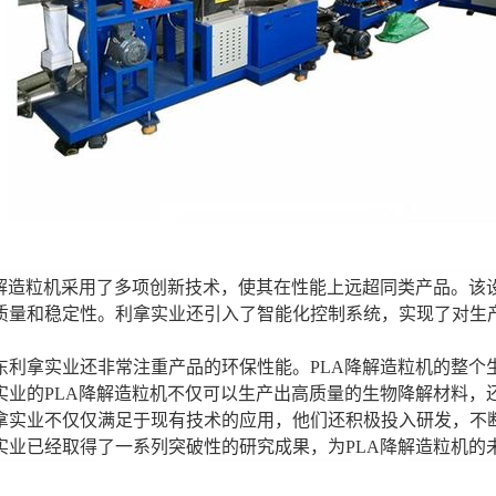
降解造粒机采用了多项创新技术，使其在性能上远超同类产品。该
质量和稳定性。利拿实业还引入了智能化控制系统，实现了对生
东利拿实业还非常注重产品的环保性能。PLA降解造粒机的整个
实业的PLA降解造粒机不仅可以生产出高质量的生物降解材料，
拿实业不仅仅满足于现有技术的应用，他们还积极投入研发，不断
实业已经取得了一系列突破性的研究成果，为PLA降解造粒机的