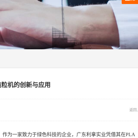
造粒机的创新与应用
返回
作为一家致力于绿色科技的企业，广东利拿实业凭借其在PLA