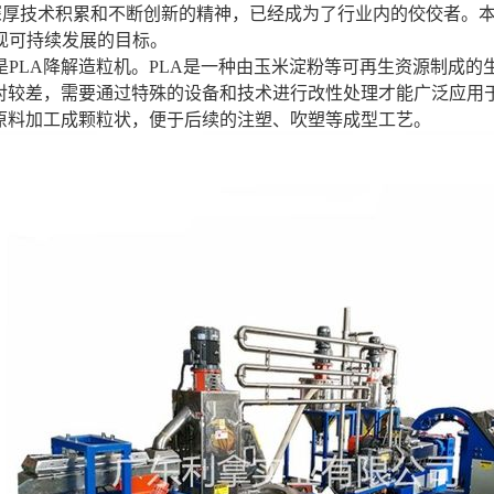
深厚技术积累和不断创新的精神，已经成为了行业内的佼佼者。
现可持续发展的目标。
是PLA降解造粒机。PLA是一种由玉米淀粉等可再生资源制成
相对较差，需要通过特殊的设备和技术进行改性处理才能广泛应用于
A原料加工成颗粒状，便于后续的注塑、吹塑等成型工艺。