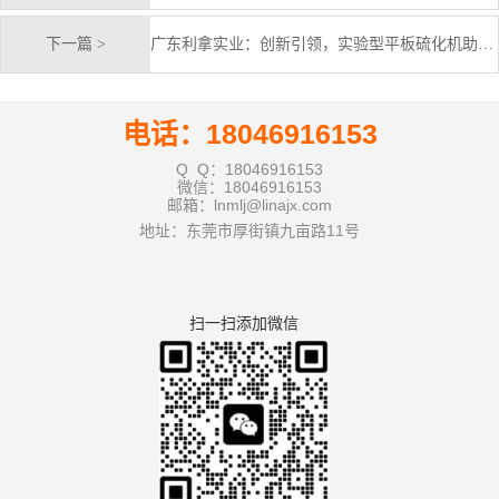
下一篇 >
广东利拿实业：创新引领，实验型平板硫化机助力行业升级
电话：18046916153
Q Q：18046916153
微信：18046916153
邮箱：lnmlj@linajx.com
地址：东莞市厚街镇九亩路11号
扫一扫添加微信