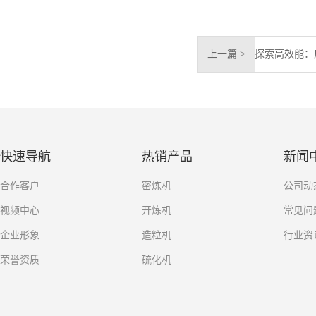
上一篇 >
快速导航
热销产品
新闻
合作客户
密炼机
公司动
视频中心
开炼机
常见问
企业形象
造粒机
行业资
荣誉资质
硫化机