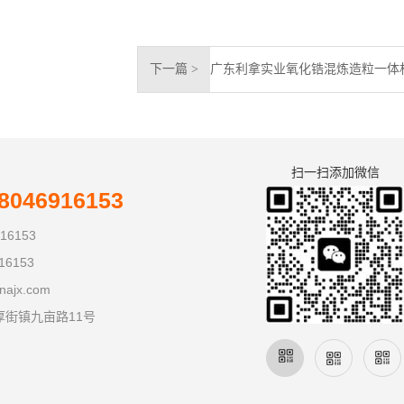
下一篇 >
扫一扫添加微信
046916153
16153
16153
najx.com
厚街镇九亩路11号