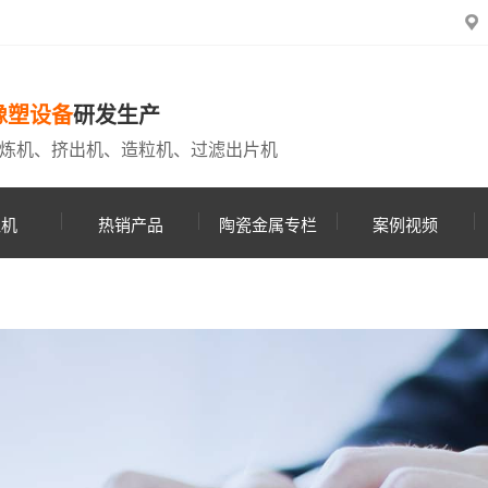
橡塑设备
研发生产
炼机、挤出机、造粒机、过滤出片机
粒机
热销产品
陶瓷金属专栏
案例视频