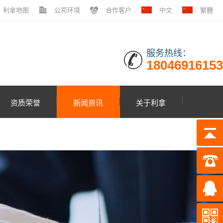
利拿地图
公司环境
合作客户
中文
繁體
服务热线：
18046916153
资质荣誉
新闻资讯
关于利拿