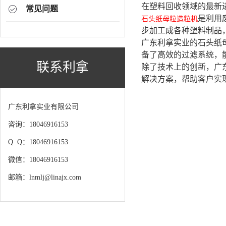
在塑料回收领域的最新
常见问题
是利用
石头纸母粒造粒机
步加工成各种塑料制品
广东利拿实业的石头纸
备了高效的过滤系统，
联系利拿
除了技术上的创新，广
解决方案，帮助客户实
广东利拿实业有限公司
咨询：18046916153
Q Q：18046916153
微信：18046916153
邮箱：lnmlj@linajx.com