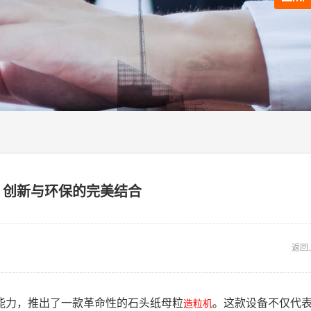
：创新与环保的完美结合
返回
能力，推出了一款革命性的石头纸母粒
。这款设备不仅代
造粒机