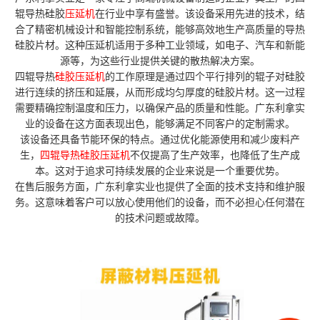
辊导热硅胶
压延机
在行业中享有盛誉。该设备采用先进的技术，结
合了精密机械设计和智能控制系统，能够高效地生产高质量的导热
硅胶片材。这种压延机适用于多种工业领域，如电子、汽车和新能
源等，为这些行业提供关键的散热解决方案。
四辊导热
硅胶压延机
的工作原理是通过四个平行排列的辊子对硅胶
进行连续的挤压和延展，从而形成均匀厚度的硅胶片材。这一过程
需要精确控制温度和压力，以确保产品的质量和性能。广东利拿实
业的设备在这方面表现出色，能够满足不同客户的定制需求。
该设备还具备节能环保的特点。通过优化能源使用和减少废料产
生，
四辊导热硅胶压延机
不仅提高了生产效率，也降低了生产成
本。这对于追求可持续发展的企业来说是一个重要优势。
在售后服务方面，广东利拿实业也提供了全面的技术支持和维护服
务。这意味着客户可以放心使用他们的设备，而不必担心任何潜在
的技术问题或故障。