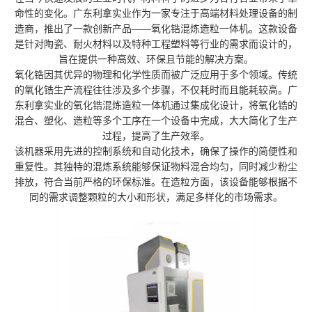
命性的变化。广东利拿实业作为一家专注于高端材料处理设备的制
造商，推出了一款创新产品——氧化锆混炼造粒一体机。这款设备
是针对陶瓷、耐火材料以及特种工程塑料等行业的需求而设计的，
旨在提供一种高效、环保且节能的解决方案。
氧化锆因其优异的物理和化学性质而被广泛应用于多个领域。传统
的氧化锆生产流程往往涉及多个步骤，不仅耗时而且能耗较高。广
东利拿实业的氧化锆混炼造粒一体机通过集成化设计，将氧化锆的
混合、塑化、造粒等多个工序在一个设备中完成，大大简化了生产
过程，提高了生产效率。
该机器采用先进的控制系统和自动化技术，确保了操作的简便性和
重复性。其独特的混炼系统能够保证物料混合均匀，同时减少粉尘
排放，符合当前严格的环保标准。在造粒方面，该设备能够根据不
同的需求调整颗粒的大小和形状，满足多样化的市场需求。