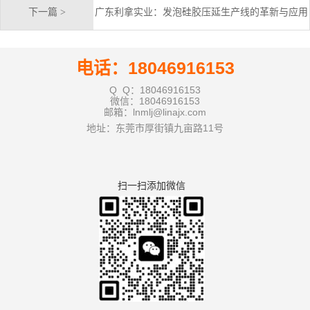
下一篇 >
广东利拿实业：发泡硅胶压延生产线的革新与应用
电话：18046916153
Q Q：18046916153
微信：18046916153
邮箱：lnmlj@linajx.com
地址：东莞市厚街镇九亩路11号
扫一扫添加微信