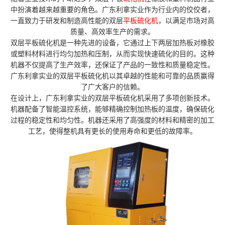
中扮演着越来越重要的角色。广东利拿实业作为行业内的佼佼者，
一直致力于研发和制造高性能的双层
平板硫化机
，以满足市场对高
质量、高效率生产的需求。
双层平板硫化机是一种先进的设备，它通过上下两层加热板对橡胶
或塑料材料进行均匀加热和压制，从而实现快速硫化的目的。这种
机器不仅提高了生产效率，还保证了产品的一致性和质量稳定性。
广东利拿实业的双层平板硫化机以其卓越的性能和可靠的品质赢得
了广大客户的信赖。
在设计上，广东利拿实业的双层平板硫化机采用了多项创新技术。
机器配备了智能温控系统，能够精确控制加热板的温度，确保硫化
过程的稳定性和均匀性。机器还采用了高强度的材料和精密的加工
工艺，使得整机具有更长的使用寿命和更低的故障率。