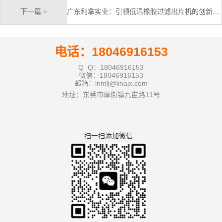
下一篇 >
广东利拿实业：引领低温橡胶过滤出片机的创新之路
电话：18046916153
Q Q：18046916153
微信：18046916153
邮箱：lnmlj@linajx.com
地址：东莞市厚街镇九亩路11号
扫一扫添加微信