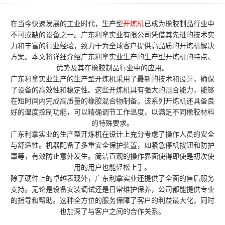
在当今快速发展的工业时代，生产型
开炼机
已成为橡胶制品行业中
不可或缺的设备之一。广东利拿实业有限公司凭借其先进的技术实
力和丰富的行业经验，致力于为全球客户提供高品质的开炼机解决
方案。本文将详细介绍广东利拿实业生产的生产型开炼机的特点、
优势及其在橡胶制品行业中的应用。
广东利拿实业生产的生产型开炼机采用了最新的技术和设计，确保
了设备的高效性和稳定性。这些开炼机具有强大的混合能力，能够
在短时间内完成高质量的橡胶混合物制备。该系列开炼机还具备良
好的温度控制功能，可以精确调节工作温度，以满足不同橡胶材料
的特殊要求。
广东利拿实业的生产型开炼机在设计上充分考虑了操作人员的安全
与舒适性。机器配备了多重安全保护装置，如紧急停机按钮和防护
罩等，有效防止意外发生。简洁直观的操作界面使得即使是初次使
用的用户也能轻松上手。
除了硬件上的卓越表现外，广东利拿实业还提供了全面的售后服务
支持。无论是设备安装调试还是日常维护保养，公司都能提供专业
的指导和帮助。这种全方位的服务保障了客户的利益最大化，同时
也加深了与客户之间的合作关系。