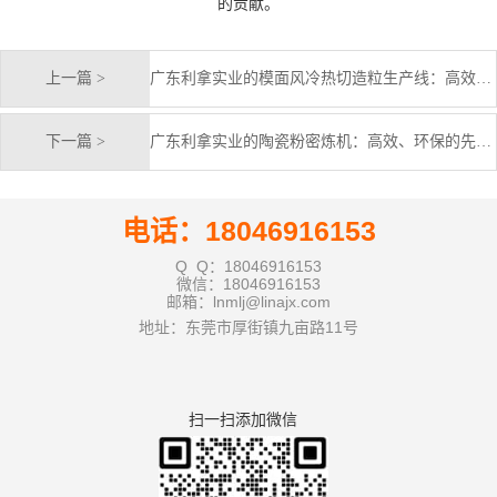
的贡献。
上一篇 >
广东利拿实业的模面风冷热切造粒生产线：高效与创新的结合
下一篇 >
广东利拿实业的陶瓷粉密炼机：高效、环保的先进设备
电话：18046916153
Q Q：18046916153
微信：18046916153
邮箱：lnmlj@linajx.com
地址：东莞市厚街镇九亩路11号
扫一扫添加微信