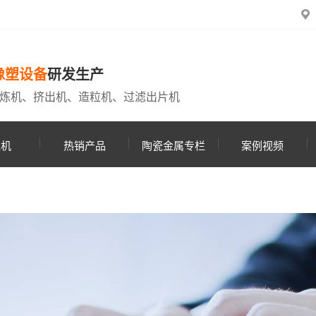
橡塑设备
研发生产
炼机、挤出机、造粒机、过滤出片机
粒机
热销产品
陶瓷金属专栏
案例视频