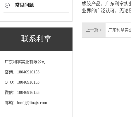
橡胶产品。广东利拿实
常见问题
业界的广泛认可。无论
上一篇 >
广东利拿实
联系利拿
广东利拿实业有限公司
咨询：18046916153
Q Q：18046916153
微信：18046916153
邮箱：lnmlj@linajx.com