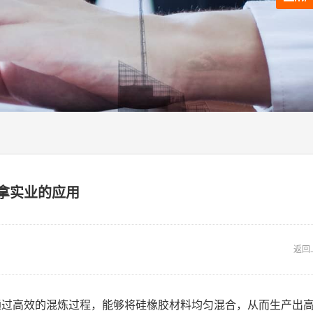
拿实业的应用
返回
通过高效的混炼过程，能够将硅橡胶材料均匀混合，从而生产出