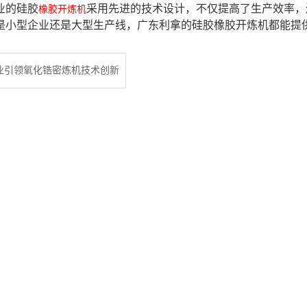
业的硅胶
采用先进的技术设计，不仅提高了生产效率，
橡胶开炼机
是小型企业还是大型生产线，广东利拿的硅胶橡胶开炼机都能提
业引领氧化锆密炼机技术创新