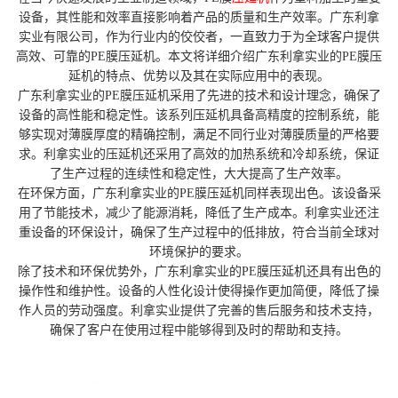
设备，其性能和效率直接影响着产品的质量和生产效率。广东利拿
实业有限公司，作为行业内的佼佼者，一直致力于为全球客户提供
高效、可靠的PE膜压延机。本文将详细介绍广东利拿实业的PE膜压
延机的特点、优势以及其在实际应用中的表现。
广东利拿实业的PE膜压延机采用了先进的技术和设计理念，确保了
设备的高性能和稳定性。该系列压延机具备高精度的控制系统，能
够实现对薄膜厚度的精确控制，满足不同行业对薄膜质量的严格要
求。利拿实业的压延机还采用了高效的加热系统和冷却系统，保证
了生产过程的连续性和稳定性，大大提高了生产效率。
在环保方面，广东利拿实业的PE膜压延机同样表现出色。该设备采
用了节能技术，减少了能源消耗，降低了生产成本。利拿实业还注
重设备的环保设计，确保了生产过程中的低排放，符合当前全球对
环境保护的要求。
除了技术和环保优势外，广东利拿实业的PE膜压延机还具有出色的
操作性和维护性。设备的人性化设计使得操作更加简便，降低了操
作人员的劳动强度。利拿实业提供了完善的售后服务和技术支持，
确保了客户在使用过程中能够得到及时的帮助和支持。