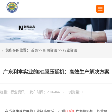
→ 您所在的位置：
首页
>>
新闻资讯
>>
行业资讯
广东利拿实业的PE膜压延机：高效生产解决方案
栏目：行业资讯 发布时间：2026-04-15 浏览量：
0
在当今快速发展的工业制造领域，PE膜
压延机
作为塑料加工的重要