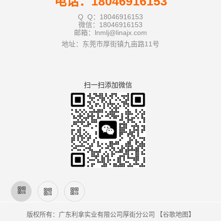
电话：18046916153
Q Q：18046916153
微信：18046916153
邮箱：lnmlj@linajx.com
地址：东莞市厚街镇九亩路11号
扫一扫添加微信
版权所有：广东利拿实业有限公司厚街分公司 【
谷歌地图
】