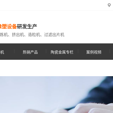
橡塑设备
研发生产
炼机、挤出机、造粒机、过滤出片机
粒机
热销产品
陶瓷金属专栏
案例视频