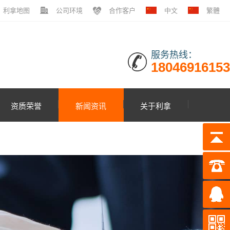
利拿地图
公司环境
合作客户
中文
繁體
服务热线：
18046916153
资质荣誉
新闻资讯
关于利拿