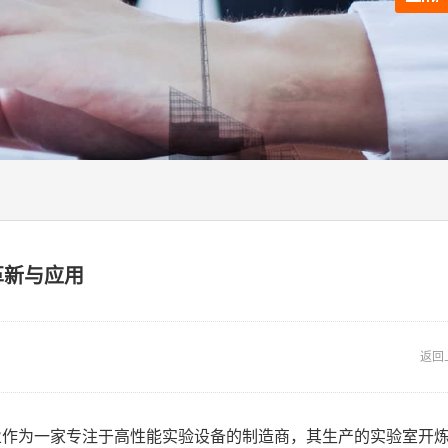
革新与应用
返回
业作为一家专注于高性能实验设备的制造商，其生产的实验室开