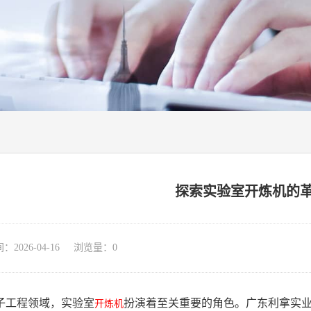
探索实验室开炼机的
026-04-16 浏览量：
0
子工程领域，实验室
扮演着至关重要的角色。广东利拿实
开炼机