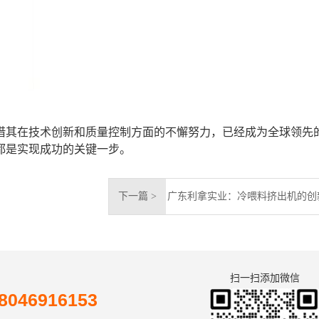
借其在技术创新和质量控制方面的不懈努力，已经成为全球领先
都是实现成功的关键一步。
下一篇 >
广东利拿实业：冷喂料挤出机的创
扫一扫添加微信
046916153