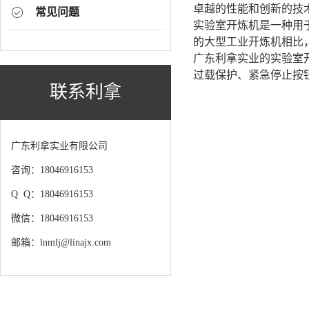
卓越的性能和创新的技
常见问题
实验室开炼机是一种用
的大型工业开炼机相比
广东利拿实业的实验室
过载保护、紧急停止按
联系利拿
广东利拿实业有限公司
咨询：18046916153
Q Q：18046916153
微信：18046916153
邮箱：lnmlj@linajx.com