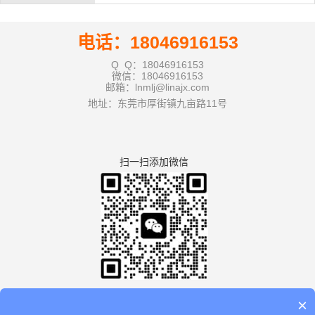
电话：18046916153
Q Q：18046916153
微信：18046916153
邮箱：lnmlj@linajx.com
地址：东莞市厚街镇九亩路11号
扫一扫添加微信
×