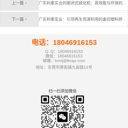
上一篇 >
广东利拿实业的密闭式硫化机：高效能与环保的完美结合
下一篇 >
广东利拿实业：引领再生资源利用的废旧塑料挤出造粒机革新
电话：18046916153
Q Q：18046916153
微信：18046916153
邮箱：lnmlj@linajx.com
地址：东莞市厚街镇九亩路11号
扫一扫添加微信