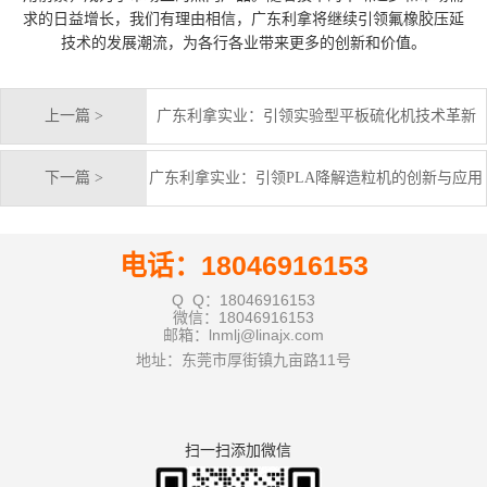
求的日益增长，我们有理由相信，广东利拿将继续引领氟橡胶压延
技术的发展潮流，为各行各业带来更多的创新和价值。
上一篇 >
广东利拿实业：引领实验型平板硫化机技术革新
下一篇 >
广东利拿实业：引领PLA降解造粒机的创新与应用
电话：18046916153
Q Q：18046916153
微信：18046916153
邮箱：lnmlj@linajx.com
地址：东莞市厚街镇九亩路11号
扫一扫添加微信