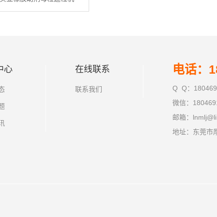
电话：18
中心
在线联系
Q Q：180469
态
联系我们
微信：180469
题
邮箱：lnmlj@li
讯
地址：东莞市