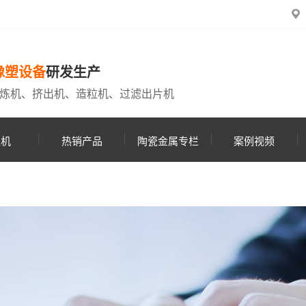
橡塑设备
研发生产
炼机、挤出机、造粒机、过滤出片机
粒机
热销产品
陶瓷金属专栏
案例视频