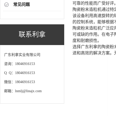
可靠的性能而广受好评
常见问题
陶瓷粉末造粒机通过特
该设备利用高速旋转的
的控制系统，能够根据
陶瓷粉末造粒机广泛应
联系利拿
可或缺的作用。在电子
度和耐磨损性。
选择广东利拿的陶瓷粉
进和高效的解决方案。
广东利拿实业有限公司
咨询：18046916153
Q Q：18046916153
微信：18046916153
邮箱：lnmlj@linajx.com