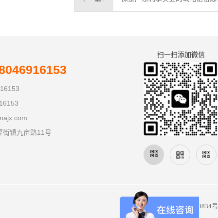
扫一扫添加微信
046916153
16153
16153
najx.com
厚街镇九亩路11号
备案号：
粤ICP备08110834号