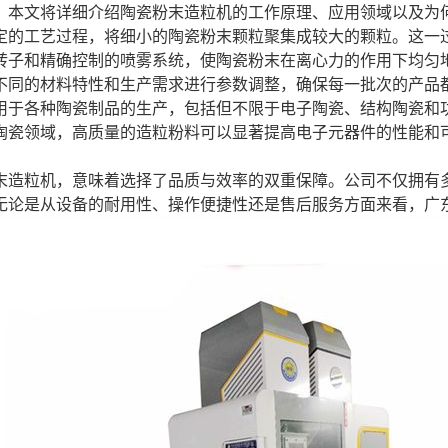
。本文将详细介绍陶瓷粉末造粒机的工作原理、应用领域以及为
定的工艺过程，将细小的陶瓷粉末颗粒聚集成较大的颗粒。这一
转子和精确控制的喷雾系统，使陶瓷粉末在离心力的作用下均匀
不同的材料特性和生产需求进行参数调整，确保每一批次的产品
用于各种陶瓷制品的生产，包括但不限于电子陶瓷、结构陶瓷和
陶瓷领域，高质量的造粒粉料可以显著提高电子元器件的性能和
末造粒机，意味着选择了品质与效率的双重保障。公司不仅拥有
无论是从设备的耐用性、操作便捷性还是售后服务方面来看，广