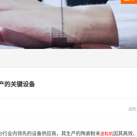
产的关键设备
返回
为行业内领先的设备供应商，其生产的陶瓷粉末
因其高效
造粒机