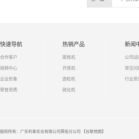
快速导航
热销产品
新闻
合作客户
密炼机
公司动
视频中心
开炼机
常见问
企业形象
造粒机
行业资
荣誉资质
硫化机
版权所有：广东利拿实业有限公司厚街分公司 【
谷歌地图
】