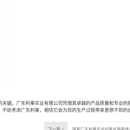
的关键。广东利拿实业有限公司凭借其卓越的产品质量和专业的
，不妨考虑广东利拿，相信它会为您的生产过程带来意想不到的
下一篇 >
探索广东利拿实业的氧化锆密炼