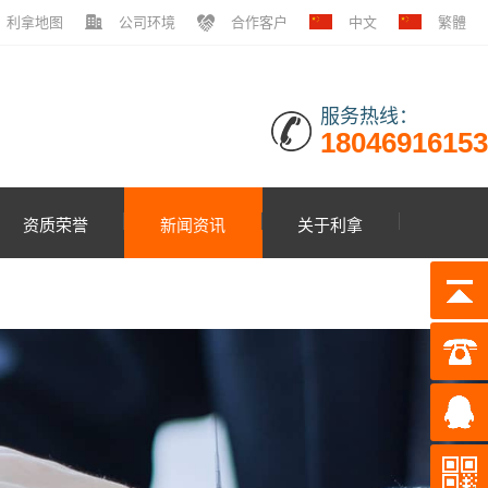
利拿地图
公司环境
合作客户
中文
繁體
服务热线：
18046916153
资质荣誉
新闻资讯
关于利拿