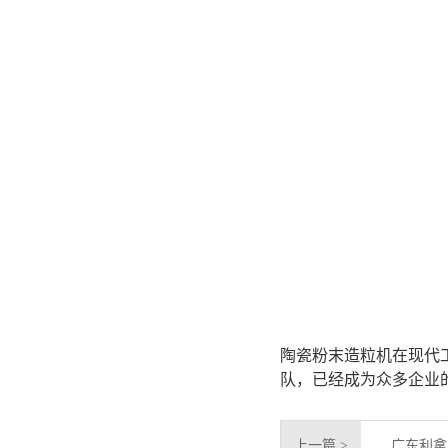
陶瓷粉末造粒机在现代
队，已经成为众多企业
上一篇 >
广东利拿