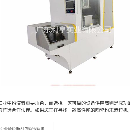
工业中扮演着重要角色，而选择一家可靠的设备供应商则是成功
的首选合作伙伴。如果您正在寻找一款高性能的陶瓷粉末造粒机
实业橡胶助剂母粒造粒机