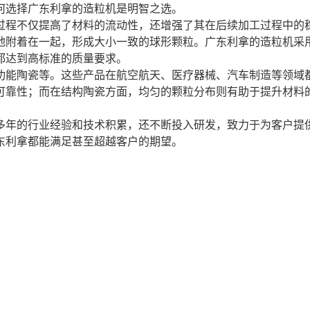
何选择广东利拿的造粒机是明智之选。
过程不仅提高了材料的流动性，还增强了其在后续加工过程中的
地附着在一起，形成大小一致的球形颗粒。广东利拿的造粒机采
都达到高标准的质量要求。
功能陶瓷等。这些产品在航空航天、医疗器械、汽车制造等领域
可靠性；而在结构陶瓷方面，均匀的颗粒分布则有助于提升材料
多年的行业经验和技术积累，还不断投入研发，致力于为客户提
东利拿都能满足甚至超越客户的期望。