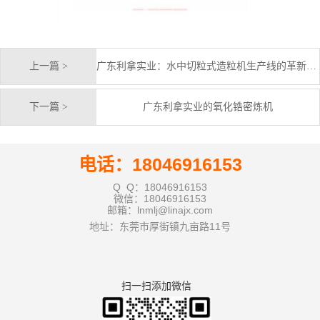
上一篇 >
广东利拿实业：水中切粒式造粒机生产线的革新与应用
下一篇 >
广东利拿实业的氧化锆密炼机
电话：18046916153
Q Q：18046916153
微信：18046916153
邮箱：lnmlj@linajx.com
地址：东莞市厚街镇九亩路11号
扫一扫添加微信