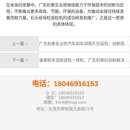
在未来的发展中，广东利拿实业将继续致力于环保技术的创新与应
用，不断推出更多高效、节能、环保的设备，为推动全球可持续发
展贡献力量。石头纸母粒造粒机的成功研发和推广，正是这一愿景
的具体体现。
上一篇 >
广东利拿实业的汽车刹车消音片压延机：创新技术引领未来
下一篇 >
金属粉末混炼造粒一体机：广东利拿的创新解决方案
电话：18046916153
Q Q：18046916153
微信：18046916153
邮箱：lnmlj@linajx.com
地址：东莞市厚街镇九亩路11号