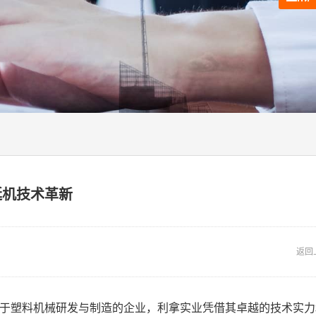
延机技术革新
返回
于塑料机械研发与制造的企业，利拿实业凭借其卓越的技术实力