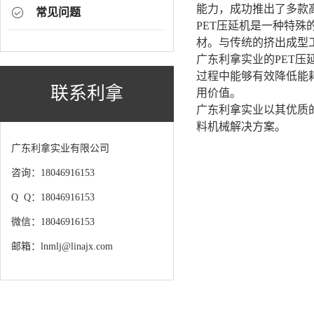
能力，成功推出了多款
常见问题
PET压延机是一种特
材。与传统的挤出成型
广东利拿实业的PET
过程中能够有效降低能
联系利拿
用价值。
广东利拿实业以其优质
料机械解决方案。
广东利拿实业有限公司
咨询：18046916153
Q Q：18046916153
微信：18046916153
邮箱：lnmlj@linajx.com