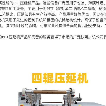
高性能的PET压延机产品。这些设备广泛应用于包装、薄膜制造
殊的塑料加工设备，主要用于将PET（聚对苯二甲酸乙二醇酯）
工艺相比，压延法具有生产效率高、产品质量好等优点，因此在
压延机采用了先进的控制系统和精密的机械结构设计，确保了设备
耗，减少对环境的影响。利拿实业还提供全面的售后服务支持，
的PET压延机产品和完善的服务赢得了市场的广泛认可。该公司