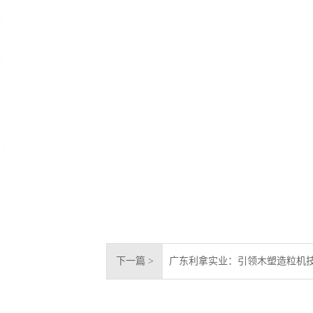
下一篇 >
广东利拿实业：引领木塑造粒机