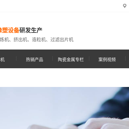
橡塑设备
研发生产
炼机、挤出机、造粒机、过滤出片机
粒机
热销产品
陶瓷金属专栏
案例视频