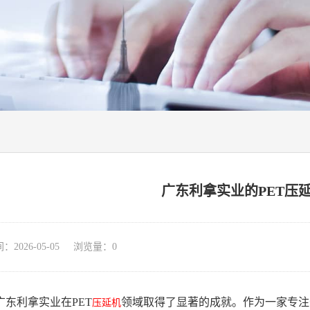
广东利拿实业的PET压
026-05-05 浏览量：
0
东利拿实业在PET
领域取得了显著的成就。作为一家专注
压延机