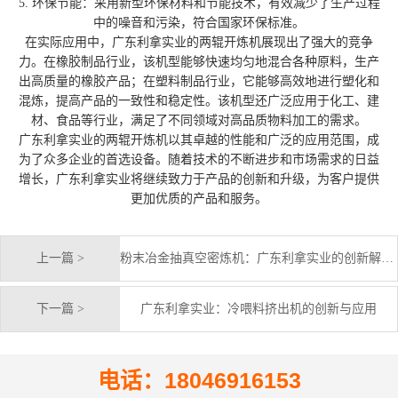
5. 环保节能：采用新型环保材料和节能技术，有效减少了生产过程
中的噪音和污染，符合国家环保标准。
在实际应用中，广东利拿实业的两辊开炼机展现出了强大的竞争
力。在橡胶制品行业，该机型能够快速均匀地混合各种原料，生产
出高质量的橡胶产品；在塑料制品行业，它能够高效地进行塑化和
混炼，提高产品的一致性和稳定性。该机型还广泛应用于化工、建
材、食品等行业，满足了不同领域对高品质物料加工的需求。
广东利拿实业的两辊开炼机以其卓越的性能和广泛的应用范围，成
为了众多企业的首选设备。随着技术的不断进步和市场需求的日益
增长，广东利拿实业将继续致力于产品的创新和升级，为客户提供
更加优质的产品和服务。
上一篇 >
粉末冶金抽真空密炼机：广东利拿实业的创新解决方案
下一篇 >
广东利拿实业：冷喂料挤出机的创新与应用
电话：18046916153